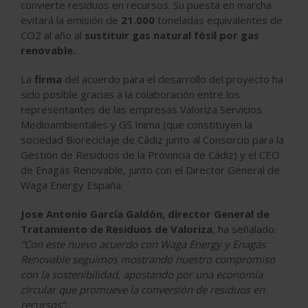
convierte residuos en recursos. Su puesta en marcha
evitará la emisión de
21.000
toneladas equivalentes de
CO2 al año al
sustituir gas natural fósil por gas
renovable.
La
firma
del acuerdo para el desarrollo del proyecto ha
sido posible gracias a la colaboración entre los
representantes de las empresas Valoriza Servicios
Medioambientales y GS Inima (que constituyen la
sociedad Bioreciclaje de Cádiz junto al Consorcio para la
Gestión de Residuos de la Provincia de Cádiz) y el CEO
de Enagás Renovable, junto con el Director General de
Waga Energy España:
Jose Antonio García Galdón, director General de
Tratamiento de Residuos de Valoriza
, ha señalado:
“Con este nuevo acuerdo con Waga Energy y Enagás
Renovable seguimos mostrando nuestro compromiso
con la sostenibilidad, apostando por una economía
circular que promueve la conversión de residuos en
recursos”.