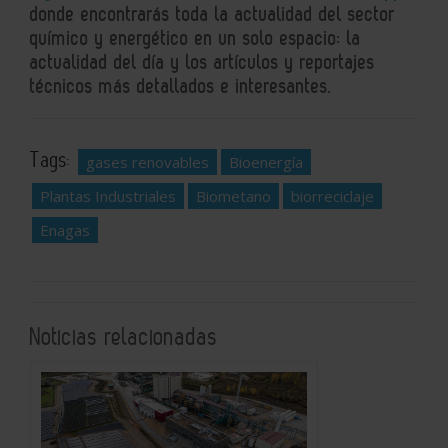
donde encontrarás toda la actualidad del sector
químico y energético en un solo espacio: la
actualidad del día y los artículos y reportajes
técnicos más detallados e interesantes.
Tags:
gases renovables
Bioenergía
Plantas Industriales
Biometano
biorreciclaje
Enagas
Noticias relacionadas