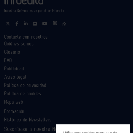
Industria Química es un portal de Infoedita
Contacte con nosotros
Quiénes somos
Glosario
FAQ
Publicidad
Aviso legal
Política de privacidad
Política de cookies
Mapa web
Formación
Histórico de Newsletters
Suscríbase a nuestra Newsletter
Utilizamos cookies propias y de