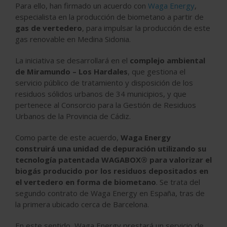
Para ello, han firmado un acuerdo con
Waga Energy
,
especialista en la producción de biometano a partir de
gas de vertedero
, para impulsar la producción de este
gas renovable en Medina Sidonia.
La iniciativa se desarrollará en el
complejo ambiental
de Miramundo – Los Hardales
, que gestiona el
servicio público de tratamiento y disposición de los
residuos sólidos urbanos de 34 municipios, y que
pertenece al Consorcio para la Gestión de Residuos
Urbanos de la Provincia de Cádiz.
Como parte de este acuerdo,
Waga Energy
construirá una unidad de depuración utilizando su
tecnología patentada WAGABOX® para valorizar el
biogás producido por los residuos depositados en
el vertedero en forma de biometano
. Se trata del
segundo contrato de Waga Energy en España, tras de
la primera ubicado cerca de Barcelona.
En este sentido, Waga Energy prestará un servicio de