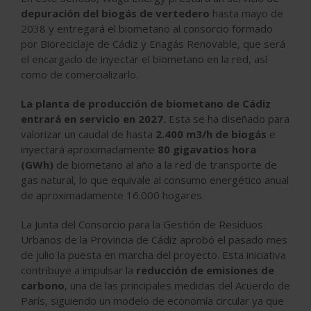
depuración del biogás de vertedero
hasta mayo de
2038 y entregará el biometano al consorcio formado
por Bioreciclaje de Cádiz y Enagás Renovable, que será
el encargado de inyectar el biometano en la red, así
como de comercializarlo.
La planta de producción de biometano de Cádiz
entrará en servicio en 2027.
Esta se ha diseñado para
valorizar un caudal de hasta
2.400 m3/h de biogás
e
inyectará aproximadamente
80 gigavatios hora
(GWh)
de biometano al año a la red de transporte de
gas natural, lo que equivale al consumo energético anual
de aproximadamente 16.000 hogares.
La Junta del Consorcio para la Gestión de Residuos
Urbanos de la Provincia de Cádiz aprobó el pasado mes
de julio la puesta en marcha del proyecto. Esta iniciativa
contribuye a impulsar la
reducción de emisiones de
carbono
, una de las principales medidas del Acuerdo de
París, siguiendo un modelo de economía circular ya que