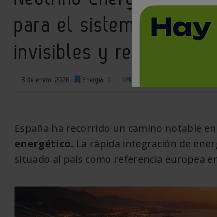
para el sistema eléctric
invisibles y redes reale
8 de enero, 2026
Energía
0
XML
España ha recorrido un camino notable en
energético.
La rápida integración de energ
situado al país como referencia europea e