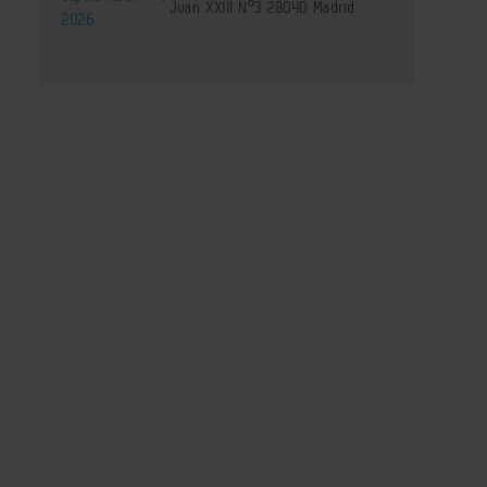
Juan XXIII Nº3 28040 Madrid
2026