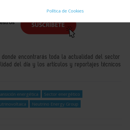
Política de Cookies
uestros
, donde encontrarás toda la actualidad del sector
idad del día y los artículos y reportajes técnicos
ransición energética
Sector energético
utrinovoltaica
Neutrino Energy Group