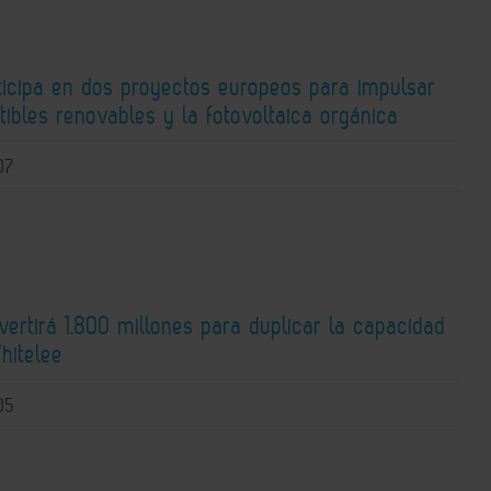
ticipa en dos proyectos europeos para impulsar
ibles renovables y la fotovoltaica orgánica
07
nvertirá 1.800 millones para duplicar la capacidad
hitelee
05