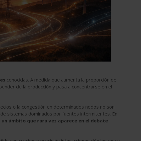
les
conocidas. A medida que aumenta la proporción de
epender de la producción y pasa a concentrarse en el
 precios o la congestión en determinados nodos no son
es de sistemas dominados por fuentes intermitentes. En
n un ámbito que rara vez aparece en el debate
ido con creciente precisión interacciones débiles entre