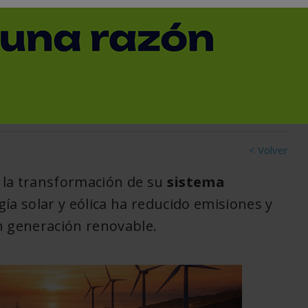
o a partir de flujos
s
< Volver
 la transformación de su
sistema
ía solar y eólica ha reducido emisiones y
n generación renovable.