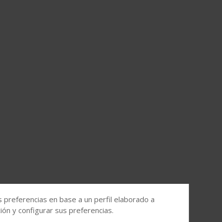
s preferencias en base a un perfil elaborado a
ón y configurar sus preferencias.