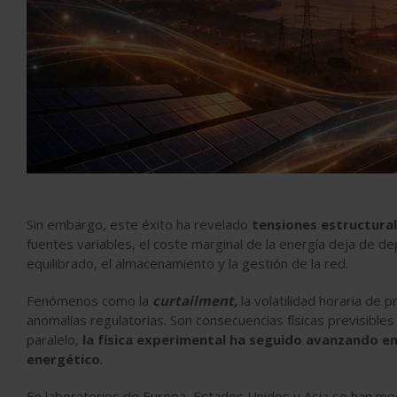
Sin embargo, este éxito ha revelado
tensiones estructura
fuentes variables, el coste marginal de la energía deja de d
equilibrado, el almacenamiento y la gestión de la red.
Fenómenos como la
curtailment,
la volatilidad horaria de
anomalías regulatorias. Son consecuencias físicas previsibl
paralelo,
la física experimental ha seguido avanzando e
energético
.
En laboratorios de Europa, Estados Unidos y Asia se han med