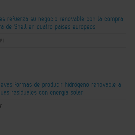
ies refuerza su negocio renovable con la compra
ra de Shell en cuatro países europeos
04
uevas formas de producir hidrógeno renovable a
guas residuales con energía solar
31