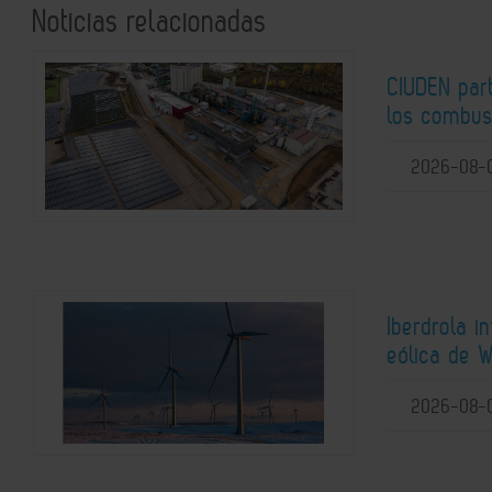
Noticias relacionadas
CIUDEN par
los combust
2026-08-
Iberdrola i
eólica de W
2026-08-