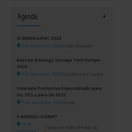
Agenda
XI GREEN IUPAC 2026
8 de septiembre, 2026
/
Lisboa (Portugal)
Battery & Energy Storage Tech Europe
2026
8 de septiembre, 2026
/
Fira Barcelona, España
Itinerario Formativo Especializado para
los OCS y para las EICIS
14 de septiembre, 2026
/
Online
II AEVERSU SUMMIT
29 de
Fundación Pablo VI Paseo de
septiembre,
/