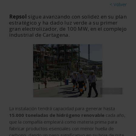
< Volver
Repsol
sigue avanzando con solidez en su plan
estratégico y ha dado luz verde a su primer
gran electrolizador, de 100 MW, en el complejo
industrial de Cartagena.
‹
›
La instalación tendrá capacidad para generar hasta
15.000 toneladas de hidrógeno renovable
cada año,
que la compañía empleará como materia prima para
fabricar productos esenciales con menor huella de
carbono, dando un paso significativo en su hoja de ruta