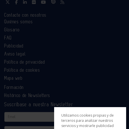
Contacte con nosotros
Quiénes somos
Glosario
FAQ
Publicidad
Aviso legal
Política de privacidad
Política de cookies
Mapa web
Formación
Histórico de Newsletters
Suscríbase a nuestra Newsletter
Email
Utilizamos cookies propias y de
terceros para analizar nuestros
servicios y mostrarle publicidad
Actividad