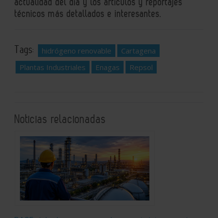
actualidad del día y los artículos y reportajes
técnicos más detallados e interesantes.
Tags:
hidrógeno renovable
Cartagena
Plantas Industriales
Enagas
Repsol
Noticias relacionadas