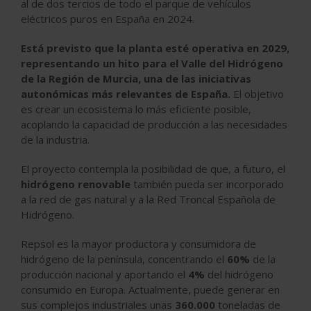
al de dos tercios de todo el parque de vehículos
eléctricos puros en España en 2024.
Está previsto que la planta esté operativa en 2029,
representando un hito para el Valle del Hidrógeno
de la Región de Murcia, una de las iniciativas
autonómicas más relevantes de España.
El objetivo
es crear un ecosistema lo más eficiente posible,
acoplando la capacidad de producción a las necesidades
de la industria.
El proyecto contempla la posibilidad de que, a futuro, el
hidrógeno renovable
también pueda ser incorporado
a la red de gas natural y a la Red Troncal Española de
Hidrógeno.
Repsol es la mayor productora y consumidora de
hidrógeno de la península, concentrando el
60%
de la
producción nacional y aportando el
4%
del hidrógeno
consumido en Europa. Actualmente, puede generar en
sus complejos industriales unas
360.000
toneladas de