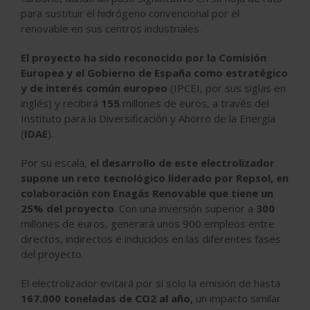
para sustituir el hidrógeno convencional por el
renovable en sus centros industriales.
El proyecto ha sido reconocido por la Comisión
Europea y el Gobierno de España como estratégico
y de interés común europeo
(IPCEI, por sus siglas en
inglés) y recibirá
155
millones de euros, a través del
Instituto para la Diversificación y Ahorro de la Energía
(
IDAE
).
Por su escala,
el desarrollo de este electrolizador
supone un reto tecnológico liderado por Repsol, en
colaboración con Enagás Renovable que tiene un
25% del proyecto
. Con una inversión superior a
300
millones de euros, generará unos 900 empleos entre
directos, indirectos e inducidos en las diferentes fases
del proyecto.
El electrolizador evitará por sí solo la emisión de hasta
167.000 toneladas de CO2 al año,
un impacto similar