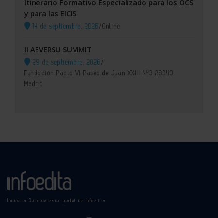
Itinerario Formativo Especializado para los OCS
y para las EICIS
14 de septiembre, 2026
/
Online
II AEVERSU SUMMIT
29 de septiembre, 2026
/
Fundación Pablo VI Paseo de Juan XXIII Nº3 28040
Madrid
Industria Química es un portal de Infoedita