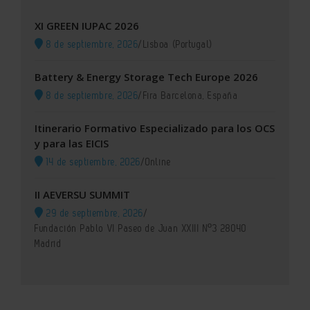
XI GREEN IUPAC 2026
8 de septiembre, 2026
/
Lisboa (Portugal)
Battery & Energy Storage Tech Europe 2026
8 de septiembre, 2026
/
Fira Barcelona, España
Itinerario Formativo Especializado para los OCS
y para las EICIS
14 de septiembre, 2026
/
Online
II AEVERSU SUMMIT
29 de septiembre, 2026
/
Fundación Pablo VI Paseo de Juan XXIII Nº3 28040
Madrid