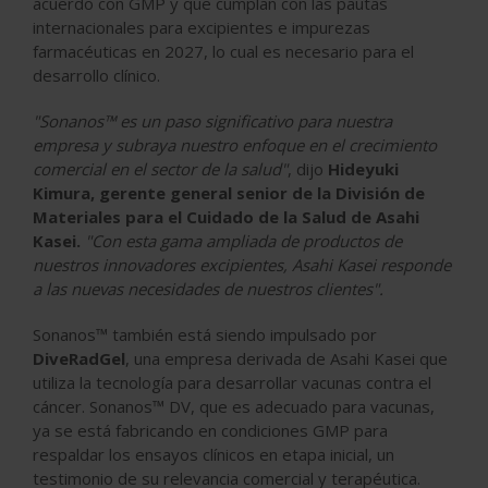
acuerdo con GMP y que cumplan con las pautas
internacionales para excipientes e impurezas
farmacéuticas en 2027, lo cual es necesario para el
desarrollo clínico.
"Sonanos™ es un paso significativo para nuestra
empresa y subraya nuestro enfoque en el crecimiento
comercial en el sector de la salud"
, dijo
Hideyuki
Kimura, gerente general senior de la División de
Materiales para el Cuidado de la Salud de Asahi
Kasei.
"Con esta gama ampliada de productos de
nuestros innovadores excipientes, Asahi Kasei responde
a las nuevas necesidades de nuestros clientes".
Sonanos™ también está siendo impulsado por
DiveRadGel
, una empresa derivada de Asahi Kasei que
utiliza la tecnología para desarrollar vacunas contra el
cáncer. Sonanos™ DV, que es adecuado para vacunas,
ya se está fabricando en condiciones GMP para
respaldar los ensayos clínicos en etapa inicial, un
testimonio de su relevancia comercial y terapéutica.