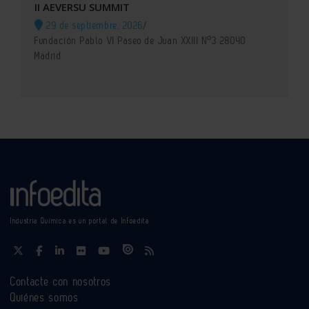
II AEVERSU SUMMIT
29 de septiembre, 2026
/
Fundación Pablo VI Paseo de Juan XXIII Nº3 28040
Madrid
Industria Química es un portal de Infoedita
Contacte con nosotros
Quiénes somos