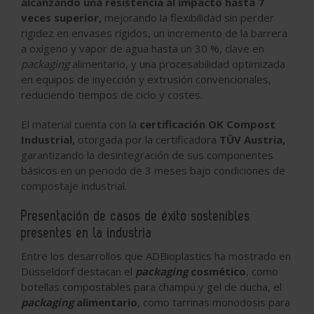
alcanzando una resistencia al impacto hasta 7
veces superior,
mejorando la flexibilidad sin perder
rigidez en envases rígidos, un incremento de la barrera
a oxígeno y vapor de agua hasta un 30 %, clave en
packaging
alimentario, y una procesabilidad optimizada
en equipos de inyección y extrusión convencionales,
reduciendo tiempos de ciclo y costes.
El material cuenta con la
certificación OK Compost
Industrial,
otorgada por la certificadora
TÜV Austria,
garantizando la desintegración de sus componentes
básicos en un periodo de 3 meses bajo condiciones de
compostaje industrial.
Presentación de casos de éxito sostenibles
presentes en la industria
Entre los desarrollos que ADBioplastics ha mostrado en
Düsseldorf destacan el
packaging
cosmético
, como
botellas compostables para champú y gel de ducha, el
packaging
alimentario
, como tarrinas monodosis para