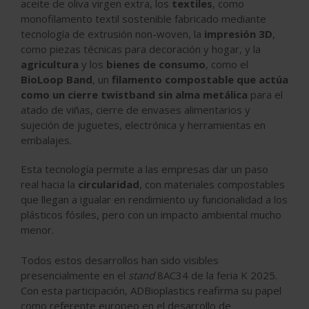
aceite de oliva virgen extra, los
textiles
, como
monofilamento textil sostenible fabricado mediante
tecnología de extrusión non-woven, la
impresión 3D
,
como piezas técnicas para decoración y hogar, y la
agricultura
y los
bienes de consumo
, como el
BioLoop Band
, un
filamento compostable que actúa
como un cierre twistband sin alma metálica
para el
atado de viñas, cierre de envases alimentarios y
sujeción de juguetes, electrónica y herramientas en
embalajes.
Esta tecnología permite a las empresas dar un paso
real hacia la
circularidad
, con materiales compostables
que llegan a igualar en rendimiento uy funcionalidad a los
plásticos fósiles, pero con un impacto ambiental mucho
menor.
Todos estos desarrollos han sido visibles
presencialmente en el
stand
8AC34 de la feria K 2025.
Con esta participación, ADBioplastics reafirma su papel
como referente europeo en el desarrollo de