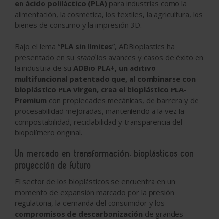
en ácido poliláctico (PLA)
para industrias como la
alimentación, la cosmética, los textiles, la agricultura, los
bienes de consumo y la impresión 3D.
Bajo el lema “
PLA sin límites
”, ADBioplastics ha
presentado en su
stand
los avances y casos de éxito en
la industria de su
ADBio PLA+, un aditivo
multifuncional patentado que, al combinarse con
bioplástico PLA virgen, crea el bioplástico PLA-
Premium
con propiedades mecánicas, de barrera y de
procesabilidad mejoradas, manteniendo a la vez la
compostabilidad, reciclabilidad y transparencia del
biopolímero original.
Un mercado en transformación: bioplásticos con
proyección de futuro
El sector de los bioplásticos se encuentra en un
momento de expansión marcado por la presión
regulatoria, la demanda del consumidor y los
compromisos de descarbonización
de grandes