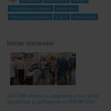
Sostenibilidad Ambiental
bioplásticos
Plásticos compostables
K 2025
ADBioplastics
Noticias relacionadas
SATECMA refuerza su compromiso con el sector
agrícola tras su participación en FERCAM 2026