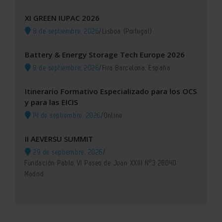
XI GREEN IUPAC 2026
8 de septiembre, 2026
/
Lisboa (Portugal)
Battery & Energy Storage Tech Europe 2026
8 de septiembre, 2026
/
Fira Barcelona, España
Itinerario Formativo Especializado para los OCS
y para las EICIS
14 de septiembre, 2026
/
Online
II AEVERSU SUMMIT
29 de septiembre, 2026
/
Fundación Pablo VI Paseo de Juan XXIII Nº3 28040
Madrid