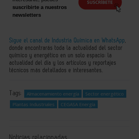
suscribirte a nuestros
newsletters
Sigue el canal de Industria Química en WhatsApp
,
donde encontrarás toda la actualidad del sector
químico y energético en un solo espacio: la
actualidad del día y los artículos y reportajes
técnicos más detallados e interesantes.
Tags:
Almacenamiento energía
Sector energético
Plantas Industriales
CEGASA Energía
Noticias relacionadas