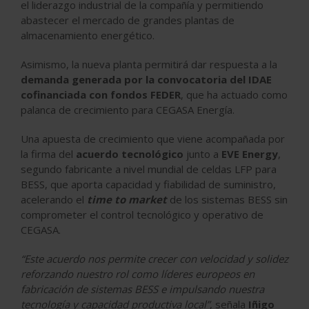
el liderazgo industrial de la compañía y permitiendo
abastecer el mercado de grandes plantas de
almacenamiento energético.
Asimismo, la nueva planta permitirá dar respuesta a la
demanda generada por la convocatoria del IDAE
cofinanciada con fondos FEDER
, que ha actuado como
palanca de crecimiento para CEGASA Energía.
Una apuesta de crecimiento que viene acompañada por
la firma del
acuerdo tecnológico
junto a
EVE Energy
,
segundo fabricante a nivel mundial de celdas LFP para
BESS, que aporta capacidad y fiabilidad de suministro,
acelerando el
time to market
de los sistemas BESS sin
comprometer el control tecnológico y operativo de
CEGASA.
“Este acuerdo nos permite crecer con velocidad y solidez
reforzando nuestro rol como líderes europeos en
fabricación de sistemas BESS e impulsando nuestra
tecnología y capacidad productiva local”
, señala
Iñigo