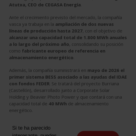
Atutxa, CEO de CEGASA Energía
.
Ante el crecimiento previsto del mercado, la compañía
vasca ya trabaja en la
ampliación de dos nuevas
líneas de producción hasta 2027
, con el objetivo de
alcanzar una capacidad total de 1.800 MWh anuales
a lo largo del próximo año
, consolidando su posición
como
fabricante europeo de referencia en
almacenamiento energético
.
Además, la compañía suministrará en
mayo de 2026 el
primer sistema BESS asociado a las ayudas del IDAE
con fondos FEDER
. Se tratará del proyecto Burriana
(Castellón), desarrollado junto a Corporate Solar
Holding y Beavier Photo Power y que contará con una
capacidad total de
40 MWh
de almacenamiento
energético.
Si te ha parecido
interesante, puedes