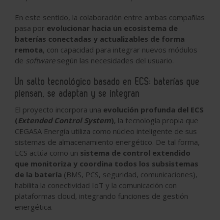
En este sentido, la colaboración entre ambas compañías
pasa por
evolucionar hacia un ecosistema de
baterías conectadas y actualizables de forma
remota
, con capacidad para integrar nuevos módulos
de
software
según las necesidades del usuario.
Un salto tecnológico basado en ECS: baterías que
piensan, se adaptan y se integran
El proyecto incorpora una
evolución profunda del ECS
(
Extended Control System
)
, la tecnología propia que
CEGASA Energía utiliza como núcleo inteligente de sus
sistemas de almacenamiento energético. De tal forma,
ECS actúa como un
sistema de control extendido
que monitoriza y coordina todos los subsistemas
de la batería
(BMS, PCS, seguridad, comunicaciones),
habilita la conectividad IoT y la comunicación con
plataformas cloud, integrando funciones de gestión
energética.