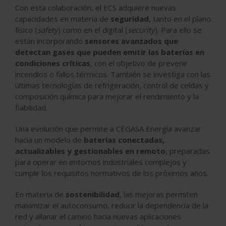
Con esta colaboración, el ECS adquiere nuevas
capacidades en materia de
seguridad
, tanto en el plano
físico (
safety
) como en el digital (
security
). Para ello se
están incorporando
sensores avanzados que
detectan gases que pueden emitir las baterías en
condiciones críticas
, con el objetivo de prevenir
incendios o fallos térmicos. También se investiga con las
últimas tecnologías de refrigeración, control de celdas y
composición química para mejorar el rendimiento y la
fiabilidad.
Una evolución que permite a CEGASA Energía avanzar
hacia un modelo de
baterías conectadas,
actualizables y gestionables en remoto
, preparadas
para operar en entornos industriales complejos y
cumplir los requisitos normativos de los próximos años.
En materia de
sostenibilidad
, las mejoras permiten
maximizar el autoconsumo, reducir la dependencia de la
red y allanar el camino hacia nuevas aplicaciones