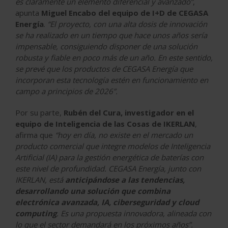
es claramente un elemento diferencial y avanzado”
,
apunta
Miguel Encabo del equipo de I+D de CEGASA
Energía
.
“El proyecto, con una alta dosis de innovación
se ha realizado en un tiempo que hace unos años sería
impensable, consiguiendo disponer de una solución
robusta y fiable en poco más de un año. En este sentido,
se prevé que los productos de CEGASA Energía que
incorporan esta tecnología estén en funcionamiento en
campo a principios de 2026”.
Por su parte,
Rubén del Cura, investigador en el
equipo de Inteligencia de las Cosas de IKERLAN
,
afirma que
“hoy en día, no existe en el mercado un
producto comercial que integre modelos de Inteligencia
Artificial (IA) para la gestión energética de baterías con
este nivel de profundidad. CEGASA Energía, junto con
IKERLAN, está
anticipándose a las tendencias,
desarrollando una solución que combina
electrónica avanzada, IA, ciberseguridad y cloud
computing
. Es una propuesta innovadora, alineada con
lo que el sector demandará en los próximos años”.