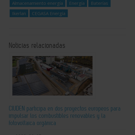
Almacenamiento energía
Energía
Baterías
Ikerlan
CEGASA Energía
Noticias relacionadas
CIUDEN participa en dos proyectos europeos para
impulsar los combustibles renovables y la
fotovoltaica orgánica