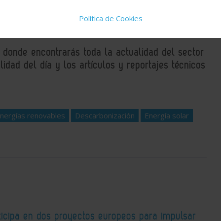
Política de Cookies
, donde encontrarás toda la actualidad del sector
idad del día y los artículos y reportajes técnicos
nergías renovables
Descarbonización
Energía solar
ticipa en dos proyectos europeos para impulsar