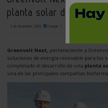
planta solar de 4 MW pa
5 de diciembre, 2025
Energía
0
XML
Greenvolt Next,
perteneciente a Greenvol
soluciones de energía renovable para los se
completado el desarrollo de una
planta so
una de las principales compañías biofarmac