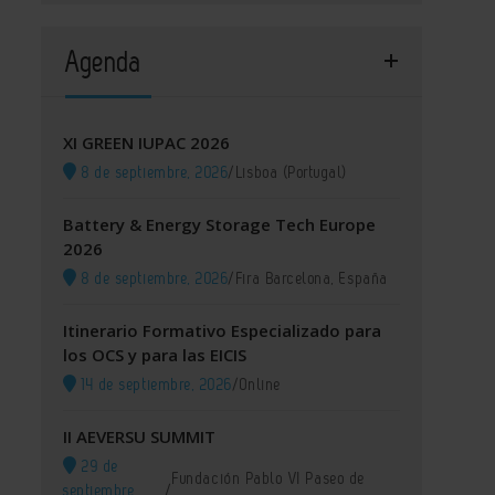
Agenda
XI GREEN IUPAC 2026
8 de septiembre, 2026
/
Lisboa (Portugal)
Battery & Energy Storage Tech Europe
2026
8 de septiembre, 2026
/
Fira Barcelona, España
Itinerario Formativo Especializado para
los OCS y para las EICIS
14 de septiembre, 2026
/
Online
II AEVERSU SUMMIT
29 de
Fundación Pablo VI Paseo de
septiembre,
/