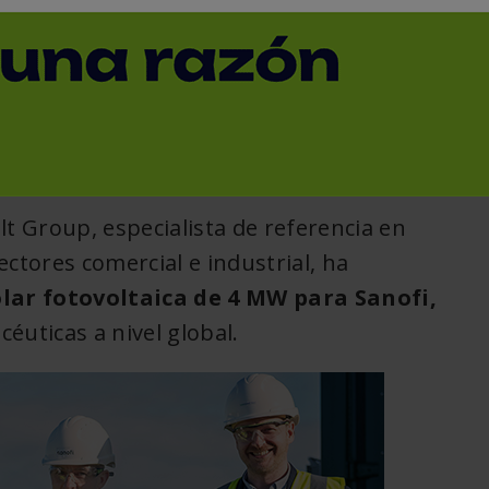
ra Sanofi en Irlanda
< Volver
t Group, especialista de referencia en
ctores comercial e industrial, ha
lar fotovoltaica de 4 MW para Sanofi,
éuticas a nivel global.