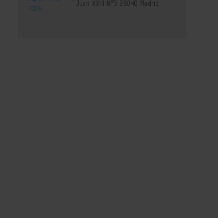
Juan XXIII Nº3 28040 Madrid
2026