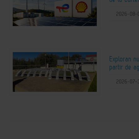
2026-08-
Exploran n
partir de a
2026-07-