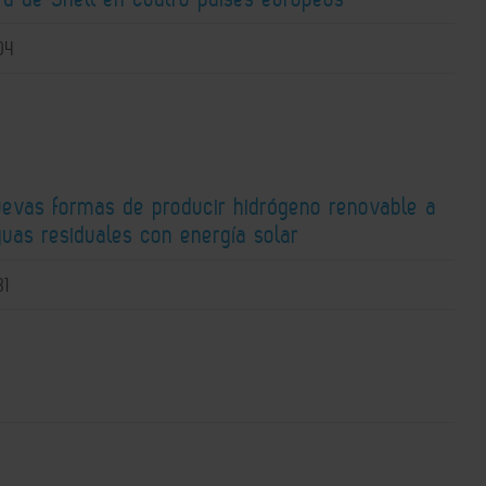
04
uevas formas de producir hidrógeno renovable a
guas residuales con energía solar
31