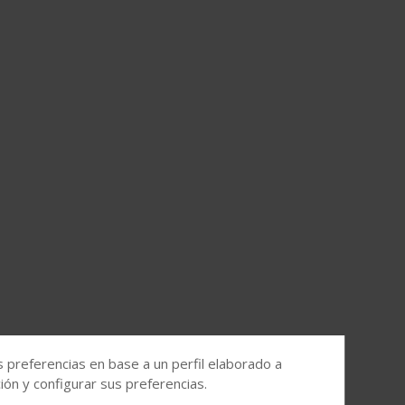
s preferencias en base a un perfil elaborado a
ón y configurar sus preferencias.