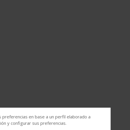
s preferencias en base a un perfil elaborado a
ón y configurar sus preferencias.