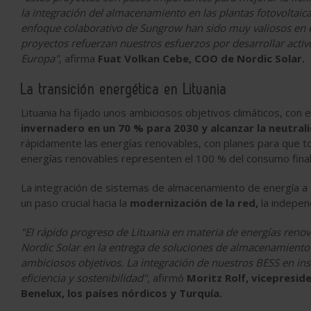
la integración del almacenamiento en las plantas fotovoltaica
enfoque colaborativo de Sungrow han sido muy valiosos en e
proyectos refuerzan nuestros esfuerzos por desarrollar activ
Europa"
, afirma
Fuat Volkan Cebe, COO de Nordic Solar.
La transición energética en Lituania
Lituania ha fijado unos ambiciosos objetivos climáticos, con e
invernadero en un 70 % para 2030 y alcanzar la neutrali
rápidamente las energías renovables, con planes para que to
energías renovables representen el 100 % del consumo final
La integración de sistemas de almacenamiento de energía a g
un paso crucial hacia la
modernización de la red,
la indepen
"El rápido progreso de Lituania en materia de energías reno
Nordic Solar en la entrega de soluciones de almacenamiento f
ambiciosos objetivos. La integración de nuestros BESS en ins
eficiencia y sostenibilidad",
afirmó
Moritz Rolf, vicepresi
Benelux, los países nórdicos y Turquía.