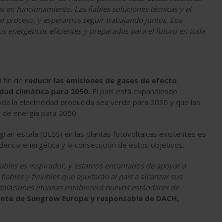
s en funcionamiento. Las fiables soluciones técnicas y el
l proceso, y esperamos seguir trabajando juntos. Los
os energéticos eficientes y preparados para el futuro en toda
l fin de
reducir las emisiones de gases de efecto
dad climática para 2050.
El país está expandiendo
da la electricidad producida sea verde para 2030 y que las
 de energía para 2050.
ran escala (BESS) en las plantas fotovoltaicas existentes es
dencia energética y la consecución de estos objetivos.
vables es inspirador, y estamos encantados de apoyar a
iables y flexibles que ayudarán al país a alcanzar sus
talaciones lituanas establecerá nuevos estándares de
dente de Sungrow Europe y responsable de DACH,