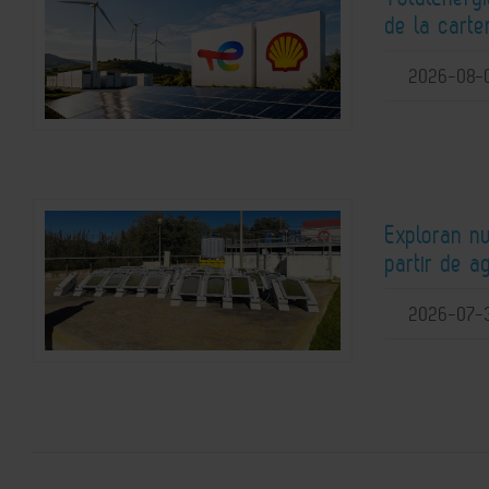
de la carte
2026-08-
Exploran n
partir de a
2026-07-