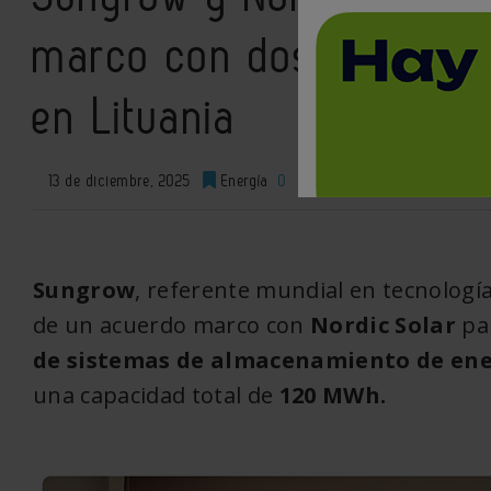
marco con dos nuevos p
en Lituania
13 de diciembre, 2025
Energía
0
XML
Sungrow
, referente mundial en tecnologí
de un acuerdo marco con
Nordic Solar
pa
de sistemas de almacenamiento de ener
una capacidad total de
120 MWh.