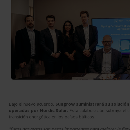
Bajo el nuevo acuerdo,
Sungrow suministrará su solución 
operadas por Nordic Solar.
Esta colaboración subraya el 
transición energética en los países bálticos.
"Estos proyectos son pasos importantes para mejorar la flexib