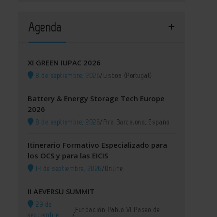
Agenda
XI GREEN IUPAC 2026
8 de septiembre, 2026
/
Lisboa (Portugal)
Battery & Energy Storage Tech Europe
2026
8 de septiembre, 2026
/
Fira Barcelona, España
Itinerario Formativo Especializado para
los OCS y para las EICIS
14 de septiembre, 2026
/
Online
II AEVERSU SUMMIT
29 de
Fundación Pablo VI Paseo de
septiembre,
/