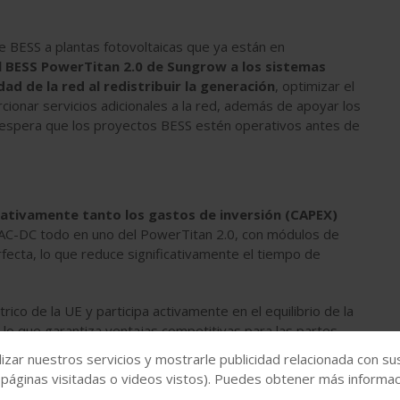
 BESS a plantas fotovoltaicas que ya están en
l BESS PowerTitan 2.0 de Sungrow a los sistemas
ad de la red al redistribuir la generación
, optimizar el
cionar servicios adicionales a la red, además de apoyar los
e espera que los proyectos BESS estén operativos antes de
cativamente tanto los gastos de inversión (CAPEX)
 AC-DC todo en uno del PowerTitan 2.0, con módulos de
fecta, lo que reduce significativamente el tiempo de
ico de la UE y participa activamente en el equilibrio de la
a, lo que garantiza ventajas competitivas para las partes
izar nuestros servicios y mostrarle publicidad relacionada con su
 páginas visitadas o videos vistos). Puedes obtener más informaci