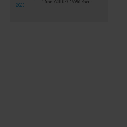
Juan XXIII Nº3 28040 Madrid
2026