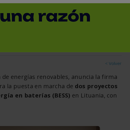
royectos híbridos BESS
< Volver
a de energías renovables, anuncia la firma
ra la puesta en marcha de
dos proyectos
gía en baterías (BESS)
en Lituania, con