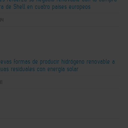
ra de Shell en cuatro países europeos
04
uevas formas de producir hidrógeno renovable a
guas residuales con energía solar
31