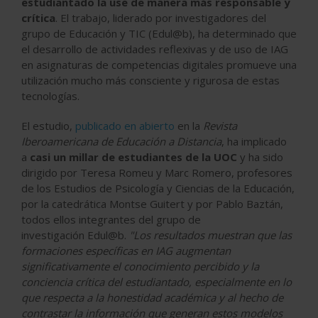
estudiantado la use de manera más responsable y
crítica
. El trabajo, liderado por investigadores del
grupo de Educación y TIC (Edul@b), ha determinado que
el desarrollo de actividades reflexivas y de uso de IAG
en asignaturas de competencias digitales promueve una
utilización mucho más consciente y rigurosa de estas
tecnologías.
El estudio,
publicado en abierto
en la
Revista
Iberoamericana de Educación a Distancia
, ha implicado
a
casi un millar de estudiantes de la UOC
y ha sido
dirigido por Teresa Romeu y Marc Romero, profesores
de los Estudios de Psicología y Ciencias de la Educación,
por la catedrática Montse Guitert y por Pablo Baztán,
todos ellos integrantes del grupo de
investigación Edul@b.
"Los resultados muestran que las
formaciones específicas en IAG augmentan
significativamente el conocimiento percibido y la
conciencia crítica del estudiantado, especialmente en lo
que respecta a la honestidad académica y al hecho de
contrastar la información que generan estos modelos