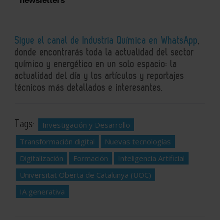
newsletters
Sigue el canal de Industria Química en WhatsApp
,
donde encontrarás toda la actualidad del sector
químico y energético en un solo espacio: la
actualidad del día y los artículos y reportajes
técnicos más detallados e interesantes.
Tags:
Investigación y Desarrollo
Transformación digital
Nuevas tecnologías
Digitalización
Formación
Inteligencia Artificial
Universitat Oberta de Catalunya (UOC)
IA generativa