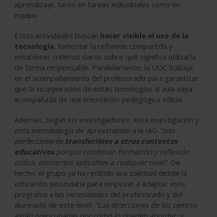
aprendizaje, tanto en tareas individuales como en
equipo.
Estas actividades buscan
hacer visible el uso de la
tecnología
, fomentar la reflexión compartida y
establecer criterios claros sobre qué significa utilizarla
de forma responsable. Paralelamente, la UOC trabaja
en el acompañamiento del profesorado para garantizar
que la incorporación de estas tecnologías al aula vaya
acompañada de una orientación pedagógica sólida.
Además, según los investigadores, esta investigación y
esta metodología de aproximación a la IAG
"son
perfectamente
transferibles a otros contextos
educativos
porque combinan formación y reflexión
crítica, elementos aplicables a cualquier nivel"
. De
hecho, el grupo ya ha recibido una solicitud desde la
educación secundaria para empezar a adaptar este
programa a las necesidades del profesorado y del
alumnado de este nivel.
"Las direcciones de los centros
están preocupadas por cómo lo pueden abordar, y