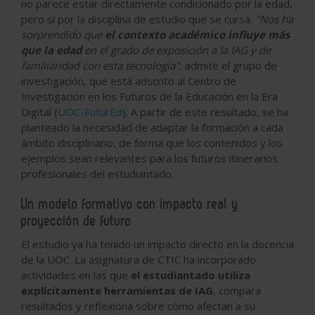
no parece estar directamente condicionado por la edad,
pero sí por la disciplina de estudio que se cursa.
"Nos ha
sorprendido que
el contexto académico influye
más
que la edad
en el grado de exposición a la IAG y de
familiaridad con esta tecnología",
admite el grupo de
investigación, que está adscrito al Centro de
Investigación en los Futuros de la Educación en la Era
Digital (
UOC-FuturEd
). A partir de este resultado, se ha
planteado la necesidad de adaptar la formación a cada
ámbito disciplinario, de forma que los contenidos y los
ejemplos sean relevantes para los futuros itinerarios
profesionales del estudiantado.
Un modelo formativo con impacto real y
proyección de futuro
El estudio ya ha tenido un impacto directo en la docencia
de la UOC. La asignatura de CTIC ha incorporado
actividades en las que
el estudiantado utiliza
explícitamente herramientas de IAG
, compara
resultados y reflexiona sobre cómo afectan a su