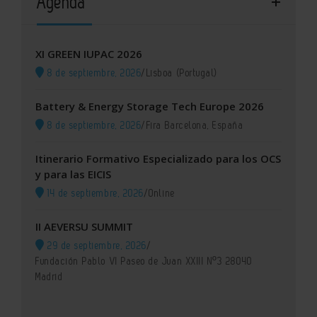
Agenda
XI GREEN IUPAC 2026
8 de septiembre, 2026
/
Lisboa (Portugal)
Battery & Energy Storage Tech Europe 2026
8 de septiembre, 2026
/
Fira Barcelona, España
Itinerario Formativo Especializado para los OCS
y para las EICIS
14 de septiembre, 2026
/
Online
II AEVERSU SUMMIT
29 de septiembre, 2026
/
Fundación Pablo VI Paseo de Juan XXIII Nº3 28040
Madrid