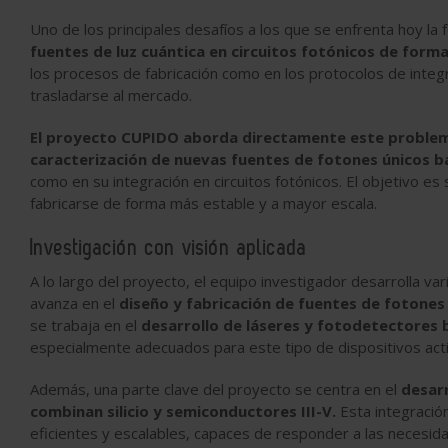
Uno de los principales desafíos a los que se enfrenta hoy la 
fuentes de luz cuántica en circuitos fotónicos de forma
los procesos de fabricación como en los protocolos de integ
trasladarse al mercado.
El proyecto CUPIDO aborda directamente este problema,
caracterización de nuevas fuentes de fotones únicos b
como en su integración en circuitos fotónicos. El objetivo e
fabricarse de forma más estable y a mayor escala.
Investigación con visión aplicada
A lo largo del proyecto, el equipo investigador desarrolla va
avanza en el
diseño y fabricación de fuentes de fotones 
se trabaja en el
desarrollo de láseres y fotodetectores 
especialmente adecuados para este tipo de dispositivos act
Además, una parte clave del proyecto se centra en el
desarr
combinan silicio y semiconductores III-V.
Esta integración
eficientes y escalables, capaces de responder a las necesida