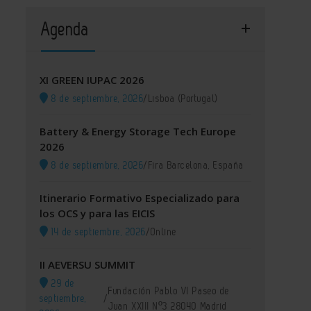
Agenda
XI GREEN IUPAC 2026
8 de septiembre, 2026
/
Lisboa (Portugal)
Battery & Energy Storage Tech Europe
2026
8 de septiembre, 2026
/
Fira Barcelona, España
Itinerario Formativo Especializado para
los OCS y para las EICIS
14 de septiembre, 2026
/
Online
II AEVERSU SUMMIT
29 de
Fundación Pablo VI Paseo de
septiembre,
/
Juan XXIII Nº3 28040 Madrid