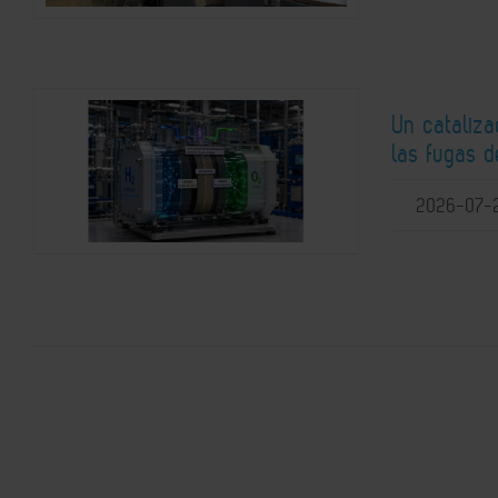
Un cataliz
las fugas d
2026-07-