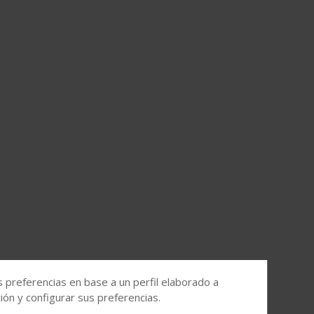
s preferencias en base a un perfil elaborado a
ón y configurar sus preferencias.