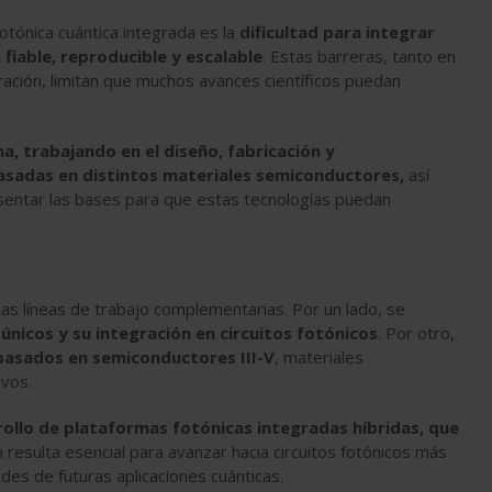
fotónica cuántica integrada es la
dificultad para integrar
 fiable, reproducible y escalable
. Estas barreras, tanto en
ración, limitan que muchos avances científicos puedan
 trabajando en el diseño, fabricación y
asadas en distintos materiales semiconductores,
así
s sentar las bases para que estas tecnologías puedan
rias líneas de trabajo complementarias. Por un lado, se
únicos y su integración en circuitos fotónicos
. Por otro,
basados en semiconductores III-V
, materiales
ivos.
ollo de plataformas fotónicas integradas híbridas, que
 resulta esencial para avanzar hacia circuitos fotónicos más
des de futuras aplicaciones cuánticas.