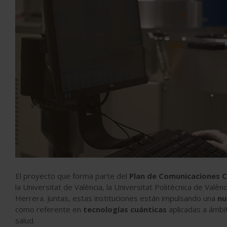
El proyecto que forma parte del
Plan de Comunicaciones C
la Universitat de València, la Universitat Politècnica de Valè
Herrera. Juntas, estas instituciones están impulsando una
nu
como referente en
tecnologías cuánticas
aplicadas a ámbit
salud.