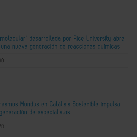
molecular” desarrollada por Rice University abre
a una nueva generación de reacciones químicas
30
Erasmus Mundus en Catálisis Sostenible impulsa
generación de especialistas
28