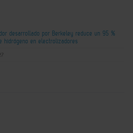
ador desarrollado por Berkeley reduce un 95 %
e hidrógeno en electrolizadores
27