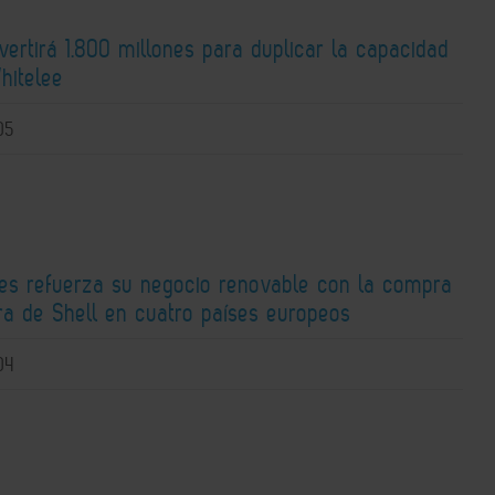
nvertirá 1.800 millones para duplicar la capacidad
hitelee
05
ies refuerza su negocio renovable con la compra
ra de Shell en cuatro países europeos
04