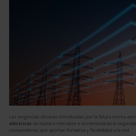
Las exigencias técnicas introducidas por la futura norma au
eléctricas
de manera relevante e incrementarán la seguridad 
consumidores que aportan fortaleza y flexibilidad a la red.