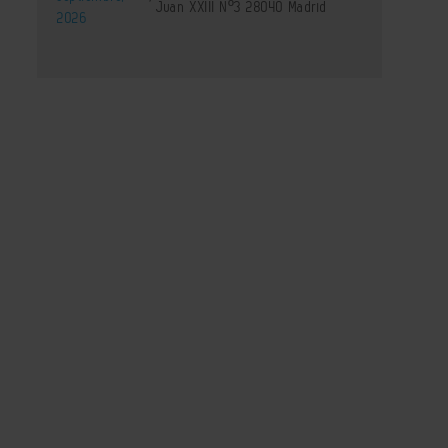
Juan XXIII Nº3 28040 Madrid
2026