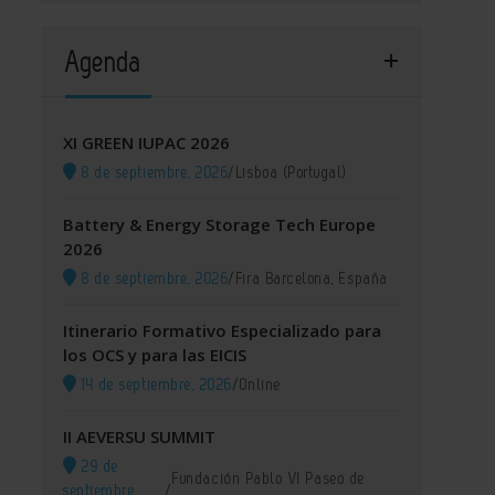
Agenda
XI GREEN IUPAC 2026
8 de septiembre, 2026
/
Lisboa (Portugal)
Battery & Energy Storage Tech Europe
2026
8 de septiembre, 2026
/
Fira Barcelona, España
Itinerario Formativo Especializado para
los OCS y para las EICIS
14 de septiembre, 2026
/
Online
II AEVERSU SUMMIT
29 de
Fundación Pablo VI Paseo de
septiembre,
/