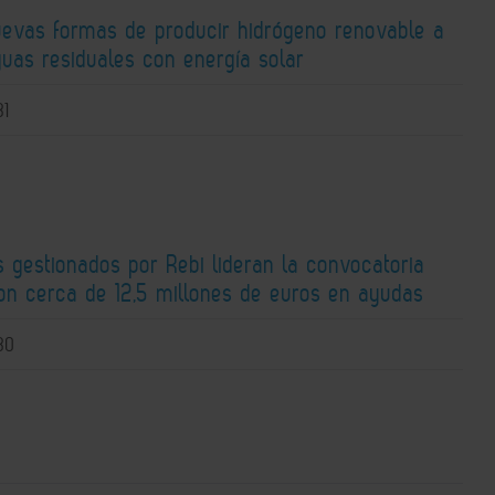
uevas formas de producir hidrógeno renovable a
guas residuales con energía solar
31
 gestionados por Rebi lideran la convocatoria
n cerca de 12,5 millones de euros en ayudas
30