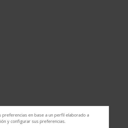
s preferencias en base a un perfil elaborado a
ón y configurar sus preferencias.