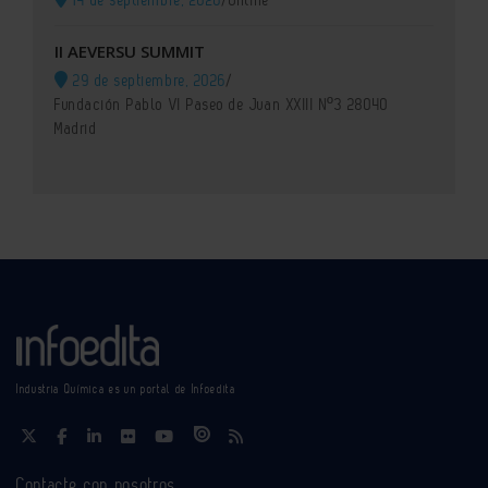
II AEVERSU SUMMIT
29 de septiembre, 2026
/
Fundación Pablo VI Paseo de Juan XXIII Nº3 28040
Madrid
Industria Química es un portal de Infoedita
Contacte con nosotros