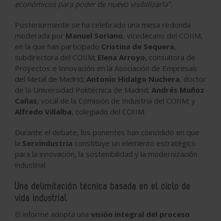
económicos para poder de nuevo visibilizarla”.
Posteriormente se ha celebrado una mesa redonda
moderada por
Manuel Soriano
, vicedecano del COIIM,
en la que han participado
Cristina de Sequera
,
subdirectora del COIIM;
Elena Arroyo,
consultora de
Proyectos e Innovación en la Asociación de Empresas
del Metal de Madrid;
Antonio Hidalgo Nuchera
, doctor
de la Universidad Politécnica de Madrid;
Andrés Muñoz
Cañas
, vocal de la Comisión de Industria del COIIM; y
Alfredo Villalba
, colegiado del COIIM.
Durante el debate, los ponentes han coincidido en que
la
Servindustria
constituye un elemento estratégico
para la innovación, la sostenibilidad y la modernización
industrial.
Una delimitación técnica basada en el ciclo de
vida industrial
El informe adopta una
visión integral del proceso