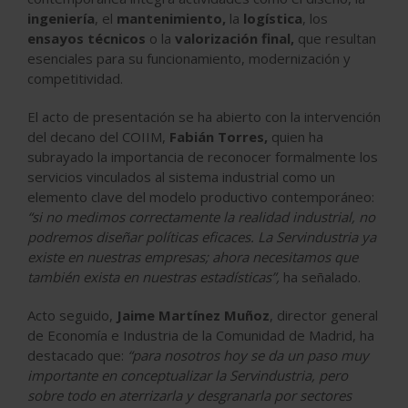
ingeniería
, el
mantenimiento,
la
logística
, los
ensayos técnicos
o la
valorización final,
que resultan
esenciales para su funcionamiento, modernización y
competitividad.
El acto de presentación se ha abierto con la intervención
del decano del COIIM,
Fabián Torres,
quien ha
subrayado la importancia de reconocer formalmente los
servicios vinculados al sistema industrial como un
elemento clave del modelo productivo contemporáneo:
“si no medimos correctamente la realidad industrial, no
podremos diseñar políticas eficaces. La Servindustria ya
existe en nuestras empresas; ahora necesitamos que
también exista en nuestras estadísticas”,
ha señalado.
Acto seguido,
Jaime Martínez Muñoz
, director general
de Economía e Industria de la Comunidad de Madrid, ha
destacado que:
“para nosotros hoy se da un paso muy
importante en conceptualizar la Servindustria, pero
sobre todo en aterrizarla y desgranarla por sectores