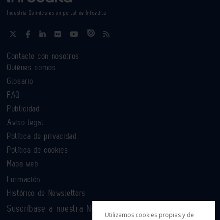
Industria Química es un portal de Infoedita
Contacte con nosotros
Quiénes somos
Glosario
FAQ
Publicidad
Aviso legal
Política de privacidad
Política de cookies
Mapa web
Formación
Histórico de Newsletters
Suscríbase a nuestra Newsletter
Utilizamos cookies propias y de