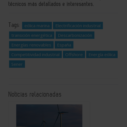
técnicos más detallados e interesantes.
Tags:
eólica marina
Electrificación industrial
transición energética
Descarbonización
Energías renovables
España
Competitividad industrial
Offshore
Energía eólica
Sener
Noticias relacionadas