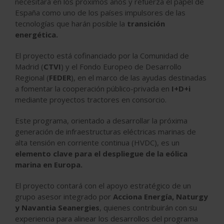
necesitará en los próximos años y refuerza el papel de
España como uno de los países impulsores de las
tecnologías que harán posible la
transición
energética
.
El proyecto está cofinanciado por la Comunidad de
Madrid (
CTVI
) y el Fondo Europeo de Desarrollo
Regional (
FEDER
)
, en el marco de las ayudas destinadas
a fomentar la cooperación público-privada en
I+D+i
mediante proyectos tractores en consorcio.
Este programa,
orientado a desarrollar la próxima
generación de infraestructuras eléctricas marinas de
alta tensión en corriente continua (HVDC)
, es un
elemento clave para el despliegue de la eólica
marina en Europa.
El proyecto contará con el apoyo estratégico de un
grupo asesor integrado por
Acciona Energía, Naturgy
y Navantia Seanergies
, quienes contribuirán con su
experiencia para alinear los desarrollos del programa