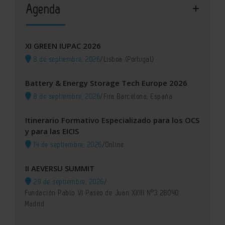
Agenda
XI GREEN IUPAC 2026
8 de septiembre, 2026
/
Lisboa (Portugal)
Battery & Energy Storage Tech Europe 2026
8 de septiembre, 2026
/
Fira Barcelona, España
Itinerario Formativo Especializado para los OCS
y para las EICIS
14 de septiembre, 2026
/
Online
II AEVERSU SUMMIT
29 de septiembre, 2026
/
Fundación Pablo VI Paseo de Juan XXIII Nº3 28040
Madrid