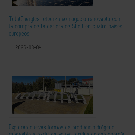
TotalEnergies refuerza su negocio renovable con
la compra de la cartera de Shell en cuatro países
europeos
2026-08-04
Exploran nuevas formas de producir hidrógeno
renovable a partir de aguas residuales con energía