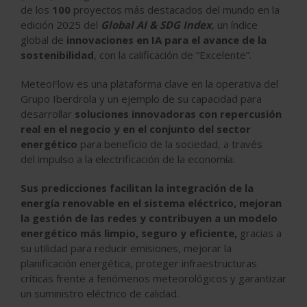
de los
100
proyectos más destacados del mundo en la
edición 2025 del
Global AI & SDG Index
, un índice
global de
innovaciones en IA para el avance de la
sostenibilidad
, con la calificación de “Excelente”.
MeteoFlow es una plataforma clave
en la operativa del
Grupo Iberdrola y un ejemplo de su capacidad para
desarrollar
soluciones innovadoras con repercusión
real en el negocio y en el conjunto del sector
energético
para beneficio de la sociedad, a través
del
impulso a la electrificación de la economía
.
Sus predicciones facilitan la integración de la
energía renovable en el sistema eléctrico, mejoran
la gestión de las redes y contribuyen a un modelo
energético más limpio, seguro y eficiente,
gracias a
su utilidad para reducir emisiones, mejorar la
planificación energética, proteger infraestructuras
críticas frente a fenómenos meteorológicos y garantizar
un suministro eléctrico de calidad.