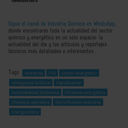
newsletters
Sigue el canal de Industria Química en WhatsApp
,
donde encontrarás toda la actualidad del sector
químico y energético en un solo espacio: la
actualidad del día y los artículos y reportajes
técnicos más detallados e interesantes.
Tags:
Iberdrola
I+D
Sector energético
Inteligencia Artificial
Digitalización
Sostenibilidad Ambiental
Eficiencia energética
Eficiencia operativa
Electrificación industrial
Energía eólica