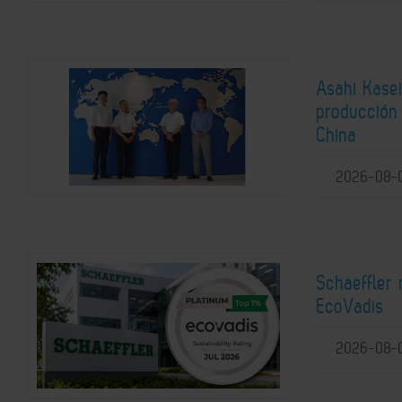
Asahi Kasei
producción 
China
2026-08-
Schaeffler 
EcoVadis
2026-08-