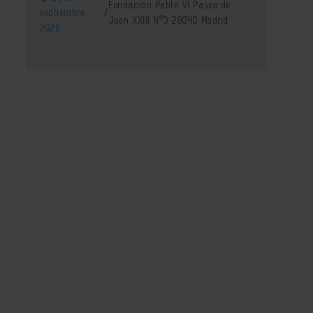
Fundación Pablo VI Paseo de
septiembre,
/
Juan XXIII Nº3 28040 Madrid
2026