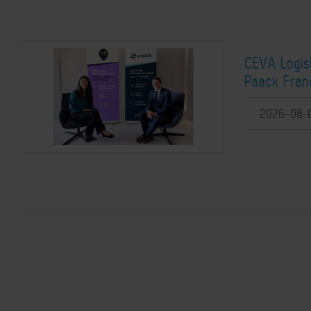
CEVA Logist
Paack Franc
2026-08-