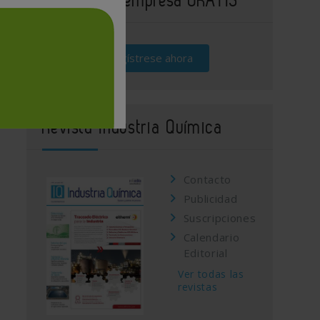
Regístrese ahora
Revista Industria Química
Contacto
Publicidad
Suscripciones
Calendario
Editorial
Ver todas las
revistas