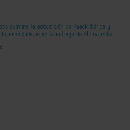
ics culmina la adquisición de Paack Ibérica y
ia, especialistas en la entrega de última milla
05