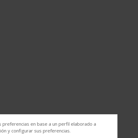
s preferencias en base a un perfil elaborado a
ón y configurar sus preferencias.