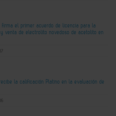
 firma el primer acuerdo de licencia para la
y venta de electrolito novedoso de acetolito en
07
recibe la calificación Platino en la evaluación de
06