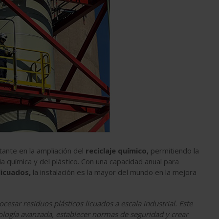
ante en la ampliación del
reciclaje
químico,
permitiendo la
ia química y del plástico. Con una capacidad anual para
licuados,
la instalación es la mayor del mundo en la mejora
sar residuos plásticos licuados a escala industrial. Este
ología avanzada, establecer normas de seguridad y crear