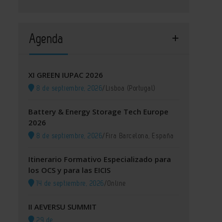
Agenda
XI GREEN IUPAC 2026
8 de septiembre, 2026
/
Lisboa (Portugal)
Battery & Energy Storage Tech Europe
2026
8 de septiembre, 2026
/
Fira Barcelona, España
Itinerario Formativo Especializado para
los OCS y para las EICIS
14 de septiembre, 2026
/
Online
II AEVERSU SUMMIT
29 de