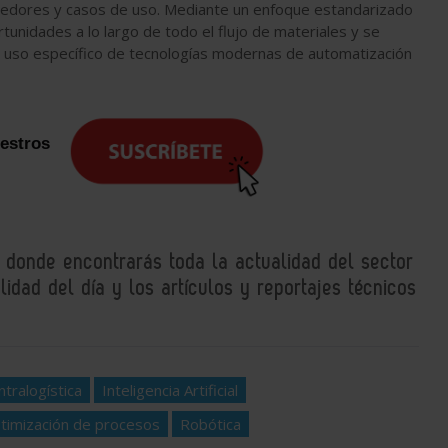
veedores y casos de uso. Mediante un enfoque estandarizado
unidades a lo largo de todo el flujo de materiales y se
l uso específico de tecnologías modernas de automatización
uestros
, donde encontrarás toda la actualidad del sector
idad del día y los artículos y reportajes técnicos
intralogística
Inteligencia Artificial
timización de procesos
Robótica