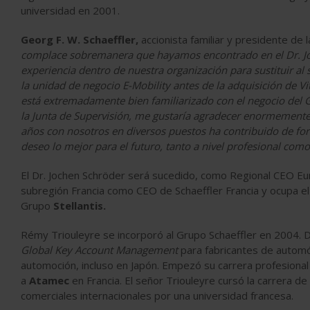
universidad en 2001.
Georg F. W. Schaeffler,
accionista familiar y presidente de 
complace sobremanera que hayamos encontrado en el Dr. J
experiencia dentro de nuestra organización para sustituir al s
la unidad de negocio E-Mobility antes de la adquisición de V
está extremadamente bien familiarizado con el negocio del G
la Junta de Supervisión, me gustaría agradecer enormemente
años con nosotros en diversos puestos ha contribuido de form
deseo lo mejor para el futuro, tanto a nivel profesional como
El Dr. Jochen Schröder será sucedido, como Regional CEO E
subregión Francia como CEO de Schaeffler Francia y ocupa e
Grupo
Stellantis.
Rémy Triouleyre se incorporó al Grupo Schaeffler en 2004.
Global Key Account Management
para fabricantes de automó
automoción, incluso en Japón. Empezó su carrera profesiona
a
Atamec
en Francia. El señor Triouleyre cursó la carrera de
comerciales internacionales por una universidad francesa.