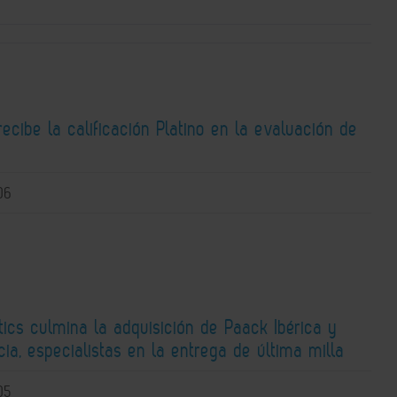
recibe la calificación Platino en la evaluación de
06
ics culmina la adquisición de Paack Ibérica y
ia, especialistas en la entrega de última milla
05