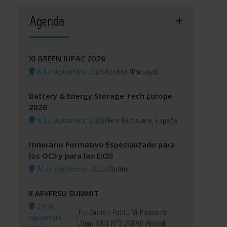
Agenda
XI GREEN IUPAC 2026
8 de septiembre, 2026
/
Lisboa (Portugal)
Battery & Energy Storage Tech Europe
2026
8 de septiembre, 2026
/
Fira Barcelona, España
Itinerario Formativo Especializado para
los OCS y para las EICIS
14 de septiembre, 2026
/
Online
II AEVERSU SUMMIT
29 de
Fundación Pablo VI Paseo de
septiembre,
/
Juan XXIII Nº3 28040 Madrid