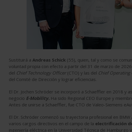
Sustituirá a
Andreas Schick
(55), quien, tal y como se comu
voluntad propia con efecto a partir del 31 de marzo de 2026.
del
Chief Technology Officer
(CTO) y las del
Chief Operating 
del Comité de Dirección y lograr eficiencias.
El Dr. Jochen Schröder se incorporó a Schaeffler en 2018 y a
negocio
E-Mobility.
Ha sido Regional CEO Europe y miembro 
Antes de unirse a Schaeffler, fue CTO de Valeo-Siemens eA
El Dr. Schröder comenzó su trayectoria profesional en BMW A
varios cargos directivos en el campo de la
electrificación 
ingeniería eléctrica en la Universidad Técnica de Hamburgo 