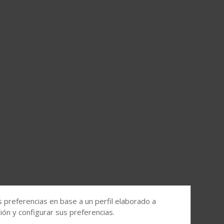
s preferencias en base a un perfil elaborado a
ón y configurar sus preferencias.