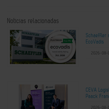
Noticias relacionadas
Schaeffler 
EcoVadis
2026-08-
CEVA Logist
Paack Franc
2026-08-