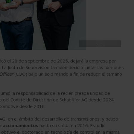
‹
›
nicó el 28 de septiembre de 2025, dejará la empresa por
 La Junta de Supervisión también decidió juntar las funciones
Officer
(COO) bajo un solo mando a fin de reducir el tamaño
sumió la responsabilidad de la recién creada unidad de
del Comité de Dirección de Schaeffler AG desde 2024.
utomotive desde 2016.
G, en el ámbito del desarrollo de transmisiones, y ocupó
de accionamientos
hasta su salida en 2016. Estudió
y obtuvo el doctorado en tecnología de control en la misma