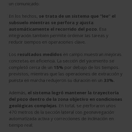
un comunicado.
En los hechos,
se trata de un sistema que “lee” el
subsuelo mientras se perfora y ajusta
automáticamente el recorrido del pozo
. Esa
integración también permite ordenar las tareas y
reducir tiempos en operaciones clave.
Los
resultados medidos
en campo muestran mejoras
concretas en eficiencia. La sección del yacimiento se
completó cerca de un
15%
por debajo de los tiempos
previstos, mientras que las
operaciones de extracción y
puesta en marcha redujeron su duración en un
33%.
Además,
el sistema logró mantener la trayectoria
del pozo dentro de la zona objetivo en condiciones
geológicas complejas
. En total,
se perforaron unos
470 metros de la sección lateral
con geonavegación
automatizada activa y correcciones de inclinación en
tiempo real.