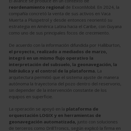
El avance se produce en un contexto de
reordenamiento regional
de
ExxonMobil
. En 2024, la
compañía concretó la venta de sus activos en Vaca
Muerta a
Pluspetrol
y desde entonces reorientó su
estrategia en América Latina hacia el Caribe, con Guyana
como uno de sus principales focos de crecimiento.
De acuerdo con la información difundida por
Halliburton
,
el proyecto, realizado a mediados de marzo,
integró en un mismo flujo operativo la
interpretación del subsuelo, la geonavegación, la
hidráulica y el control de la plataforma.
La
arquitectura permitió que el sistema ajuste de manera
autónoma la trayectoria del pozo dentro del reservorio,
sin depender de la intervención constante de los
equipos en superficie.
La operación se apoyó en la
plataforma de
orquestación LOGIX y en herramientas de
geonavegación automatizada,
junto con soluciones
de terceros como DrillTronics, según explicó la firma en