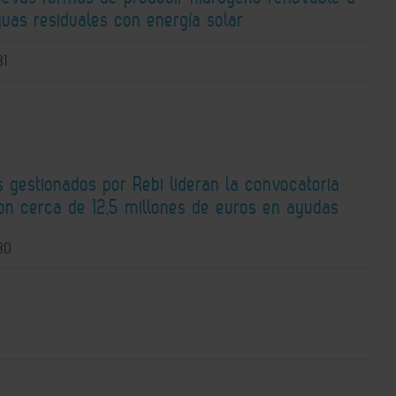
guas residuales con energía solar
31
 gestionados por Rebi lideran la convocatoria
n cerca de 12,5 millones de euros en ayudas
30