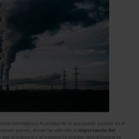
mía estratégica y le proteja de lo que pueda suceder en el
 pasado jueves, donde ha valorado la
importancia del
 que la industria y el transporte puedan descarbonizarse