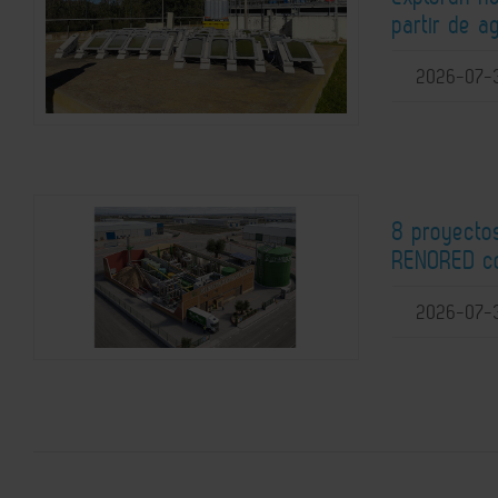
partir de a
2026-07-
8 proyectos
RENORED co
2026-07-