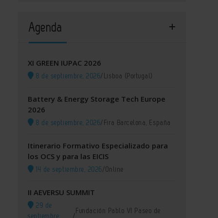
Agenda
XI GREEN IUPAC 2026
8 de septiembre, 2026
/
Lisboa (Portugal)
Battery & Energy Storage Tech Europe
2026
8 de septiembre, 2026
/
Fira Barcelona, España
Itinerario Formativo Especializado para
los OCS y para las EICIS
14 de septiembre, 2026
/
Online
II AEVERSU SUMMIT
29 de
Fundación Pablo VI Paseo de
septiembre,
/