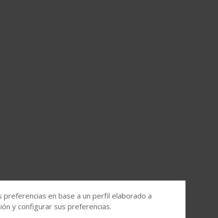
s preferencias en base a un perfil elaborado a
ón y configurar sus preferencias.