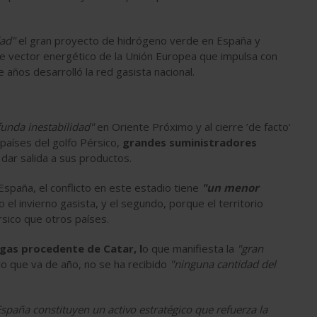
dad"
el gran proyecto de hidrógeno verde en España y
e vector energético de la Unión Europea que impulsa con
 años desarrolló la red gasista nacional.
unda inestabilidad"
en Oriente Próximo y al cierre ’de facto’
países del golfo Pérsico,
grandes suministradores
dar salida a sus productos.
España, el conflicto en este estadio tiene
"un menor
el invierno gasista, y el segundo, porque el territorio
rsico que otros países.
gas procedente de Catar, l
o que manifiesta la
"gran
o que va de año, no se ha recibido
"ninguna cantidad del
 España constituyen un activo estratégico que refuerza la