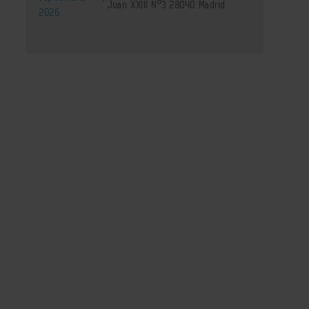
Juan XXIII Nº3 28040 Madrid
2026