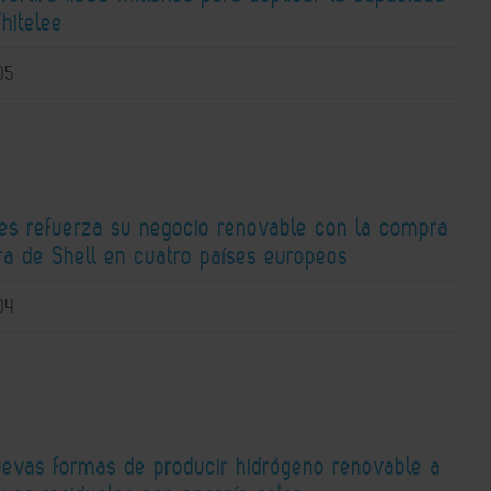
hitelee
05
ies refuerza su negocio renovable con la compra
ra de Shell en cuatro países europeos
04
uevas formas de producir hidrógeno renovable a