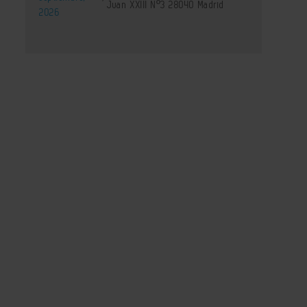
Juan XXIII Nº3 28040 Madrid
2026