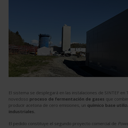
El sistema se desplegará en las instalaciones de SINTEF en 
novedoso
proceso de fermentación de gases
que combina
producir acetona de cero emisiones, un
químico base utili
industriales.
El pedido constituye el segundo proyecto comercial de
Powe