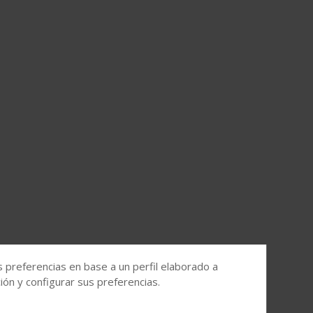
s preferencias en base a un perfil elaborado a
ón y configurar sus preferencias.