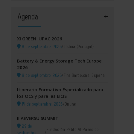
Agenda
XI GREEN IUPAC 2026
8 de septiembre, 2026
/
Lisboa (Portugal)
Battery & Energy Storage Tech Europe
2026
8 de septiembre, 2026
/
Fira Barcelona, España
Itinerario Formativo Especializado para
los OCS y para las EICIS
14 de septiembre, 2026
/
Online
II AEVERSU SUMMIT
29 de
Fundación Pablo VI Paseo de
septiembre,
/