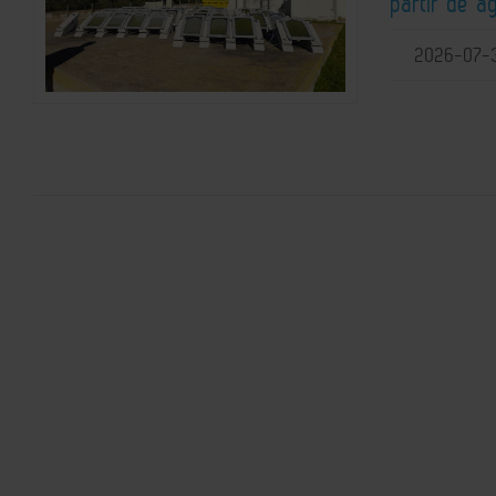
partir de a
2026-07-