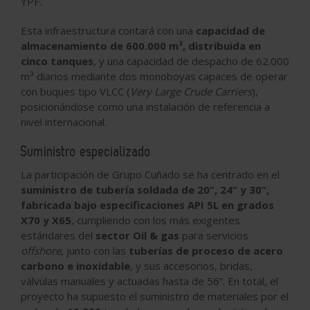
YPF.
Esta infraestructura contará con una
capacidad de
almacenamiento de 600.000 m³, distribuida en
cinco tanques
, y una capacidad de despacho de 62.000
m³ diarios mediante dos monoboyas capaces de operar
con buques tipo VLCC (
Very Large Crude Carriers
),
posicionándose como una instalación de referencia a
nivel internacional.
Suministro especializado
La participación de Grupo Cuñado se ha centrado en el
suministro de tubería soldada de 20”, 24” y 30”,
fabricada bajo especificaciones API 5L en grados
X70 y X65
, cumpliendo con los más exigentes
estándares del
sector Oil & gas
para servicios
offshore
, junto con las
tuberías de proceso de acero
carbono e inoxidable
, y sus accesorios, bridas,
válvulas manuales y actuadas hasta de 56”. En total, el
proyecto ha supuesto el suministro de materiales por el