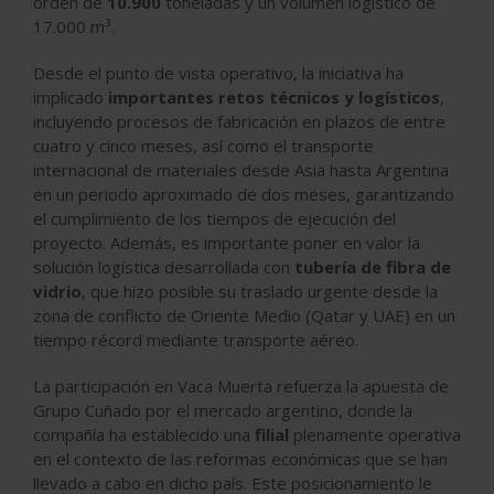
orden de
10.900
toneladas y un volumen logístico de
17.000 m³.
Desde el punto de vista operativo, la iniciativa ha
implicado
importantes retos técnicos y logísticos
,
incluyendo procesos de fabricación en plazos de entre
cuatro y cinco meses, así como el transporte
internacional de materiales desde Asia hasta Argentina
en un periodo aproximado de dos meses, garantizando
el cumplimiento de los tiempos de ejecución del
proyecto. Además, es importante poner en valor la
solución logística desarrollada con
tubería de fibra de
vidrio
, que hizo posible su traslado urgente desde la
zona de conflicto de Oriente Medio (Qatar y UAE) en un
tiempo récord mediante transporte aéreo.
La participación en Vaca Muerta refuerza la apuesta de
Grupo Cuñado por el mercado argentino, donde la
compañía ha establecido una
filial
plenamente operativa
en el contexto de las reformas económicas que se han
llevado a cabo en dicho país. Este posicionamiento le