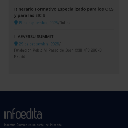
Itinerario Formativo Especializado para los OCS
y para las EICIS
14 de septiembre, 2026
/
Online
II AEVERSU SUMMIT
29 de septiembre, 2026
/
Fundación Pablo VI Paseo de Juan XXIII Nº3 28040
Madrid
Industria Química es un portal de Infoedita