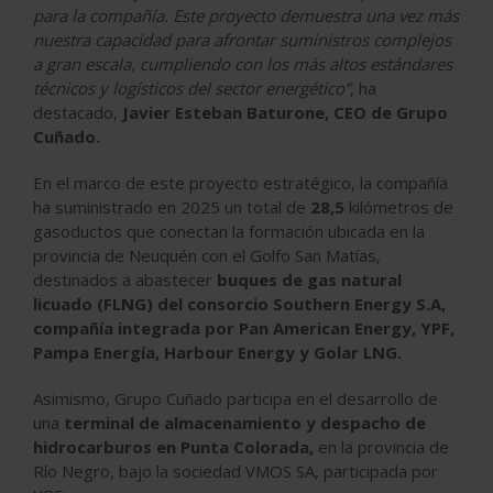
para la compañía. Este proyecto demuestra una vez más
nuestra capacidad para afrontar suministros complejos
a gran escala, cumpliendo con los más altos estándares
técnicos y logísticos del sector energético”
, ha
destacado,
Javier Esteban Baturone, CEO de Grupo
Cuñado.
En el marco de este proyecto estratégico, la compañía
ha suministrado en 2025 un total de
28,5
kilómetros de
gasoductos que conectan la formación ubicada en la
provincia de Neuquén con el Golfo San Matías,
destinados a abastecer
buques de gas natural
licuado (FLNG) del consorcio Southern Energy S.A,
compañía integrada por Pan American Energy, YPF,
Pampa Energía, Harbour Energy y Golar LNG.
Asimismo, Grupo Cuñado participa en el desarrollo de
una
terminal de almacenamiento y despacho de
hidrocarburos en Punta Colorada,
en la provincia de
Río Negro, bajo la sociedad VMOS SA, participada por