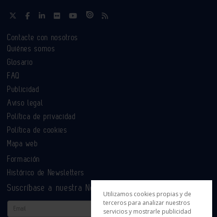
Contacte con nosotros
Quiénes somos
Glosario
FAQ
Publicidad
Aviso legal
Política de privacidad
Política de cookies
Mapa web
Formación
Histórico de Newsletters
Suscríbase a nuestra Newsletter
Utilizamos cookies propias y de
terceros para analizar nuestros
Email
servicios y mostrarle publicidad