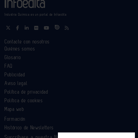
Industria Química es un portal de Infoedita
Contacte con nosotros
Quiénes somos
Glosario
FAQ
Publicidad
Aviso legal
Política de privacidad
Política de cookies
Mapa web
Formación
Histórico de Newsletters
Suscríbase a nuestra Newsletter