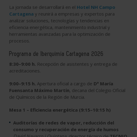
La jornada se desarrollará en el
Hotel NH Campo
Cartagena
y reunirá a empresas y expertos para
analizar soluciones, tecnologías y tendencias en
eficiencia energética, mantenimiento industrial y
herramientas avanzadas para la optimización de
procesos.
Programa de Iberquimia Cartagena 2026
8:30–9:00 h.
Recepción de asistentes y entrega de
acreditaciones.
9:00–9:15 h.
Apertura oficial a cargo de
Dª María
Fuensanta Máximo Martín
, decana del Colegio Oficial
de Químicos de la Región de Murcia.
Mesa 1 – Eficiencia energética (9:15–10:15 h)
Auditorías de redes de vapor, reducción del
consumo y recuperación de energía de humos
David Navarro i Quintana
, director técnico de
TECNIQ