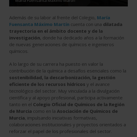
María Fuensanta Máximo Martín
Además de su labor al frente del Colegio,
María
Fuensanta Máximo Martín
cuenta con una
dilatada
trayectoria en el ámbito docente y de la
investigación
, donde ha dedicado años a la formación
de nuevas generaciones de químicos e ingenieros
químicos.
A lo largo de su carrera ha puesto en valor la
contribución de la química a desafíos esenciales como la
sostenibilidad, la descarbonización, la gestión
eficiente de los recursos hídricos
y el avance
tecnológico del sector. Muy vinculada a la divulgación
científica y al apoyo profesional, participa activamente
tanto en el
Colegio Oficial de Químicos de la Región
de Murcia
como en la
Asociación de Químicos de
Murcia
, impulsando iniciativas formativas,
colaboraciones institucionales y proyectos orientados a
reforzar el papel de los profesionales del sector.