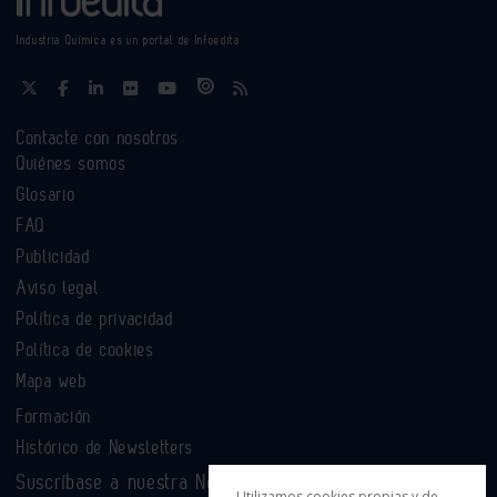
Industria Química es un portal de Infoedita
Contacte con nosotros
Quiénes somos
Glosario
FAQ
Publicidad
Aviso legal
Política de privacidad
Política de cookies
Mapa web
Formación
Histórico de Newsletters
Suscríbase a nuestra Newsletter
Utilizamos cookies propias y de