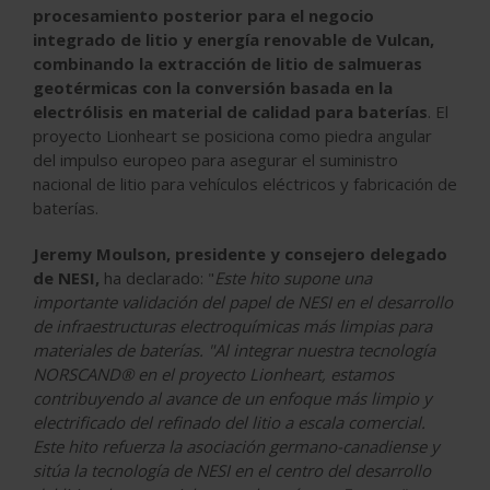
procesamiento posterior para el negocio
integrado de litio y energía renovable de Vulcan,
combinando la extracción de litio de salmueras
geotérmicas con la conversión basada en la
electrólisis en material de calidad para baterías
. El
proyecto Lionheart se posiciona como piedra angular
del impulso europeo para asegurar el suministro
nacional de litio para vehículos eléctricos y fabricación de
baterías.
Jeremy Moulson, presidente y consejero delegado
de NESI,
ha declarado: "
Este hito supone una
importante validación del papel de NESI en el desarrollo
de infraestructuras electroquímicas más limpias para
materiales de baterías. "Al integrar nuestra tecnología
NORSCAND® en el proyecto Lionheart, estamos
contribuyendo al avance de un enfoque más limpio y
electrificado del refinado del litio a escala comercial.
Este hito refuerza la asociación germano-canadiense y
sitúa la tecnología de NESI en el centro del desarrollo