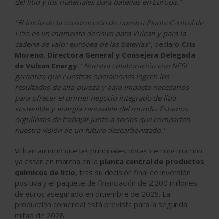
del litio y los materiales para baterías en Europa."
"El inicio de la construcción de nuestra Planta Central de
Litio es un momento decisivo para Vulcan y para la
cadena de valor europea de las baterías"
, declaró
Cris
Moreno, Directora General y Consejera Delegada
de Vulcan Energy
. "
Nuestra colaboración con NESI
garantiza que nuestras operaciones logren los
resultados de alta pureza y bajo impacto necesarios
para ofrecer el primer negocio integrado de litio
sostenible y energía renovable del mundo. Estamos
orgullosos de trabajar junto a socios que comparten
nuestra visión de un futuro descarbonizado."
Vulcan anunció que las principales obras de construcción
ya están en marcha en la
planta central de productos
químicos de litio,
tras su decisión final de inversión
positiva y el paquete de financiación de 2.200 millones
de euros asegurado en diciembre de 2025. La
producción comercial está prevista para la segunda
mitad de 2028.