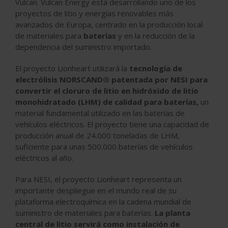
Vulcan. Vulcan Energy está desarrollando uno de los
proyectos de litio y energías renovables más
avanzados de Europa, centrado en la producción local
de materiales para
baterías
y en la reducción de la
dependencia del suministro importado.
El proyecto Lionheart utilizará la
tecnología de
electrólisis NORSCAND® patentada por NESI para
convertir el cloruro de litio en hidróxido de litio
monohidratado (LHM) de calidad para baterías,
un
material fundamental utilizado en las baterías de
vehículos eléctricos. El proyecto tiene una capacidad de
producción anual de 24.000 toneladas de LHM,
suficiente para unas 500.000 baterías de vehículos
eléctricos al año.
Para NESI, el proyecto Lionheart representa un
importante despliegue en el mundo real de su
plataforma electroquímica en la cadena mundial de
suministro de materiales para baterías.
La planta
central de litio servirá como instalación de