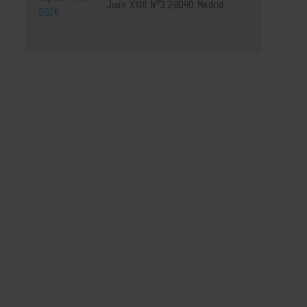
Juan XXIII Nº3 28040 Madrid
2026