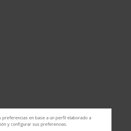
s preferencias en base a un perfil elaborado a
ón y configurar sus preferencias.