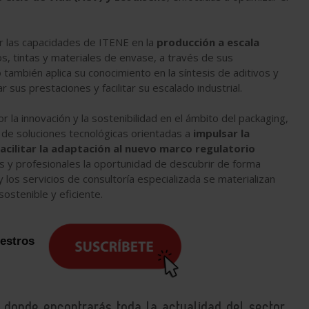
ir las capacidades de ITENE en la
producción a escala
os, tintas y materiales de envase, a través de sus
 también aplica su conocimiento en la síntesis de aditivos y
 sus prestaciones y facilitar su escalado industrial.
la innovación y la sostenibilidad en el ámbito del packaging,
 de soluciones tecnológicas orientadas a
impulsar la
facilitar la adaptación al nuevo marco regulatorio
as y profesionales la oportunidad de descubrir de forma
y los servicios de consultoría especializada se materializan
ostenible y eficiente.
uestros
, donde encontrarás toda la actualidad del sector