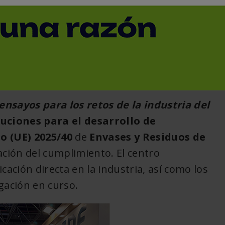
 del packaging
< Volver
ensayos para los retos de la industria del
luciones para el desarrollo de
o (UE)
2025/40
de
Envases y Residuos de
ación del cumplimiento. El centro
cación directa en la industria, así como los
igación en curso.