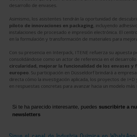
desarrollo de envases.
Asimismo, los asistentes tendrán la oportunidad de descubr
piloto de innovaciones en packaging
, incluyendo adhesiv
instalaciones de procesado e impresión electrónica. El centro
en la formulación y transformación de materiales para mejorar
Con su presencia en Interpack, ITENE refuerza su apuesta por 
consolidándose como un actor de referencia en el desarrollo
circularidad, mejorar la funcionalidad de los envases y 
europeo
. Su participación en Düsseldorf brindará a empres
directa cómo la investigación aplicada, los proyectos de I+D 
en respuestas concretas para avanzar hacia un modelo más s
Si te ha parecido interesante, puedes
suscribirte a n
newsletters
Sigue el canal de Industria Química en WhatsApp