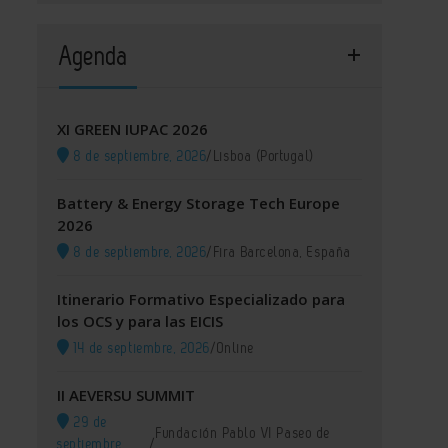
Agenda
XI GREEN IUPAC 2026
8 de septiembre, 2026
/
Lisboa (Portugal)
Battery & Energy Storage Tech Europe
2026
8 de septiembre, 2026
/
Fira Barcelona, España
Itinerario Formativo Especializado para
los OCS y para las EICIS
14 de septiembre, 2026
/
Online
II AEVERSU SUMMIT
29 de
Fundación Pablo VI Paseo de
septiembre,
/