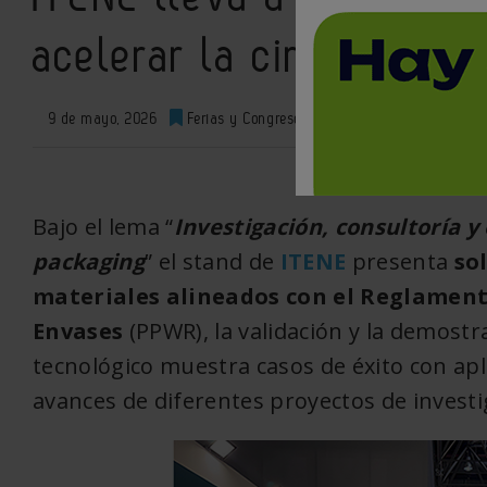
acelerar la circularidad
9 de mayo, 2026
Ferias y Congresos
0
XML
Bajo el lema “
Investigación, consultoría y 
packaging
” el stand de
ITENE
presenta
so
materiales alineados con el Reglament
Envases
(PPWR), la validación y la demostr
tecnológico muestra casos de éxito con apli
avances de diferentes proyectos de invest