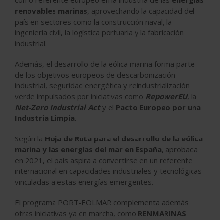
como referente europeo en la industria de las
energías
renovables marinas
, aprovechando la capacidad del
país en sectores como la construcción naval, la
ingeniería civil, la logística portuaria y la fabricación
industrial.
Además, el desarrollo de la eólica marina forma parte
de los objetivos europeos de descarbonización
industrial, seguridad energética y reindustrialización
verde impulsados por iniciativas como
RepowerEU
, la
Net-Zero Industrial Act
y el
Pacto Europeo por una
Industria Limpia
.
Según la
Hoja de Ruta para el desarrollo de la eólica
marina y las energías del mar en España
, aprobada
en 2021, el país aspira a convertirse en un referente
internacional en capacidades industriales y tecnológicas
vinculadas a estas energías emergentes.
El programa PORT-EOLMAR complementa además
otras iniciativas ya en marcha, como
RENMARINAS