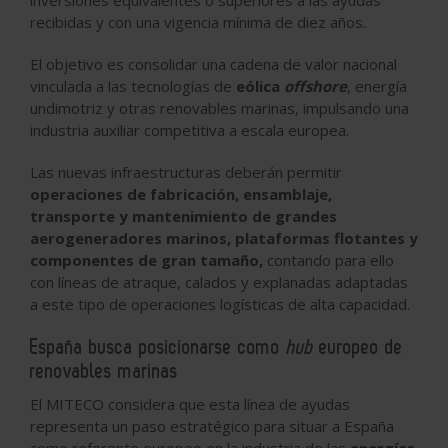
inversiones equivalentes o superiores a las ayudas
recibidas y con una vigencia mínima de diez años.
El objetivo es consolidar una cadena de valor nacional
vinculada a las tecnologías de
eólica
offshore
, energía
undimotriz y otras renovables marinas, impulsando una
industria auxiliar competitiva a escala europea.
Las nuevas infraestructuras deberán permitir
operaciones de fabricación, ensamblaje,
transporte y mantenimiento de grandes
aerogeneradores marinos, plataformas flotantes y
componentes de gran tamaño,
contando para ello
con líneas de atraque, calados y explanadas adaptadas
a este tipo de operaciones logísticas de alta capacidad.
España busca posicionarse como
hub
europeo de
renovables marinas
El MITECO considera que esta línea de ayudas
representa un paso estratégico para situar a España