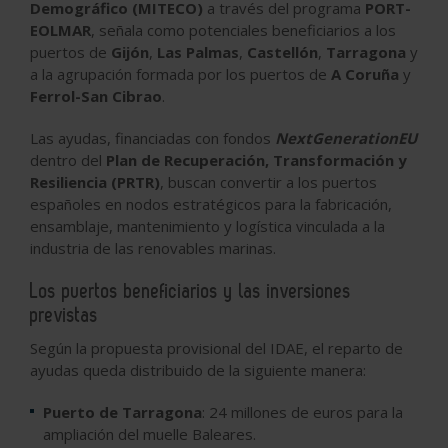
Demográfico (MITECO)
a través del programa
PORT-
EOLMAR
, señala como potenciales beneficiarios a los
puertos de
Gijón
,
Las Palmas
,
Castellón
,
Tarragona
y
a la agrupación formada por los puertos de
A Coruña
y
Ferrol-San Cibrao
.
Las ayudas, financiadas con fondos
NextGenerationEU
dentro del
Plan de Recuperación, Transformación y
Resiliencia (PRTR)
, buscan convertir a los puertos
españoles en nodos estratégicos para la fabricación,
ensamblaje, mantenimiento y logística vinculada a la
industria de las renovables marinas.
Los puertos beneficiarios y las inversiones
previstas
Según la propuesta provisional del IDAE, el reparto de
ayudas queda distribuido de la siguiente manera:
Puerto de Tarragona
: 24 millones de euros para la
ampliación del muelle Baleares.