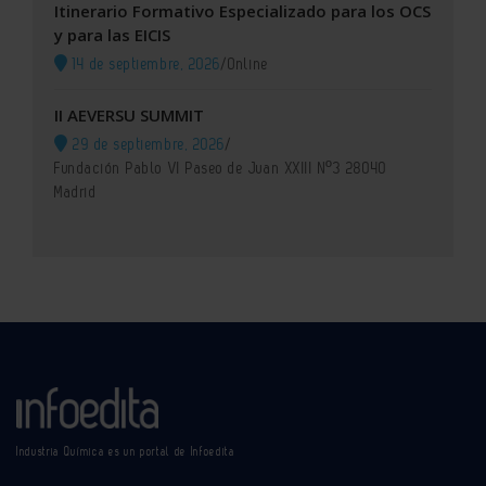
Itinerario Formativo Especializado para los OCS
y para las EICIS
14 de septiembre, 2026
/
Online
II AEVERSU SUMMIT
29 de septiembre, 2026
/
Fundación Pablo VI Paseo de Juan XXIII Nº3 28040
Madrid
Industria Química es un portal de Infoedita