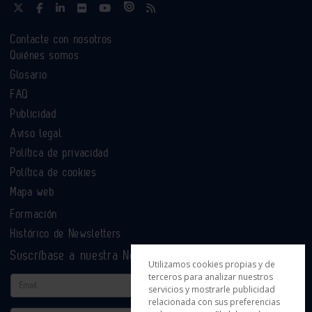
Contacte con nosotros
Quiénes somos
Glosario
FAQ
Publicidad
Aviso legal
Política de privacidad
Política de cookies
Mapa web
Formación
Histórico de Newsletters
Suscríbase a nuestra Newsletter
Utilizamos cookies propias y de
terceros para analizar nuestros
Email
servicios y mostrarle publicidad
relacionada con sus preferencias