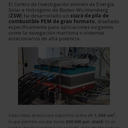
El Centro de Investigación alemán de Energía
Solar e Hidrógeno de Baden-Württemberg
(
ZSW
) ha desarrollado un
stack
de pila de
combustible PEM de gran formato
, diseñado
específicamente para aplicaciones exigentes
como la navegación marítima o sistemas
estacionarios de alta potencia.
Cada célula alcanza una superficie activa de
1.300 cm²
,
lo que permite escalar hasta
500 kW por
stack
. En un
sector donde la potencia lo es todo, este diseño reduce