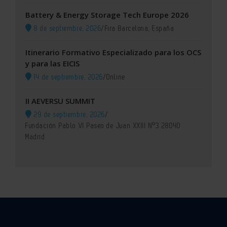
Battery & Energy Storage Tech Europe 2026
8 de septiembre, 2026
/
Fira Barcelona, España
Itinerario Formativo Especializado para los OCS
y para las EICIS
14 de septiembre, 2026
/
Online
II AEVERSU SUMMIT
29 de septiembre, 2026
/
Fundación Pablo VI Paseo de Juan XXIII Nº3 28040
Madrid