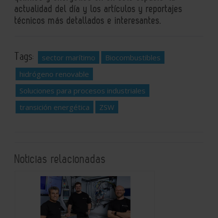
actualidad del día y los artículos y reportajes
técnicos más detallados e interesantes.
Tags:
sector marítimo
Biocombustibles
hidrógeno renovable
Soluciones para procesos industriales
transición energética
ZSW
Noticias relacionadas