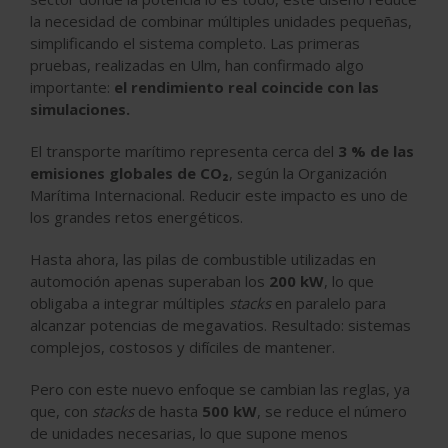
la necesidad de combinar múltiples unidades pequeñas,
simplificando el sistema completo. Las primeras
pruebas, realizadas en Ulm, han confirmado algo
importante:
el rendimiento real coincide con las
simulaciones.
El transporte marítimo representa cerca del
3 % de las
emisiones globales de CO₂
, según la Organización
Marítima Internacional. Reducir este impacto es uno de
los grandes retos energéticos.
Hasta ahora, las pilas de combustible utilizadas en
automoción apenas superaban los
200 kW
, lo que
obligaba a integrar múltiples
stacks
en paralelo para
alcanzar potencias de megavatios. Resultado: sistemas
complejos, costosos y difíciles de mantener.
Pero con este nuevo enfoque se cambian las reglas, ya
que, con
stacks
de hasta
500 kW
, se reduce el número
de unidades necesarias, lo que supone menos