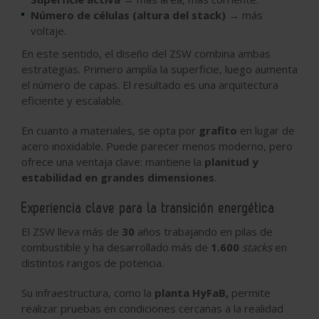
Número de células (altura del stack)
→ más
voltaje.
En este sentido, el diseño del ZSW combina ambas
estrategias. Primero amplía la superficie, luego aumenta
el número de capas. El resultado es una arquitectura
eficiente y escalable.
En cuanto a materiales, se opta por
grafito
en lugar de
acero inoxidable. Puede parecer menos moderno, pero
ofrece una ventaja clave: mantiene la
planitud y
estabilidad en grandes dimensiones
.
Experiencia clave para la transición energética
El ZSW lleva más de
30
años trabajando en pilas de
combustible y ha desarrollado más de
1.600
stacks
en
distintos rangos de potencia.
Su infraestructura, como la
planta HyFaB,
permite
realizar pruebas en condiciones cercanas a la realidad