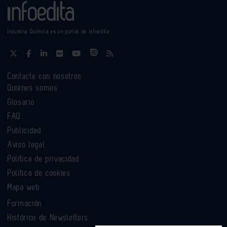
Industria Química es un portal de Infoedita
Contacte con nosotros
Quiénes somos
Glosario
FAQ
Publicidad
Aviso legal
Política de privacidad
Política de cookies
Mapa web
Formación
Histórico de Newsletters