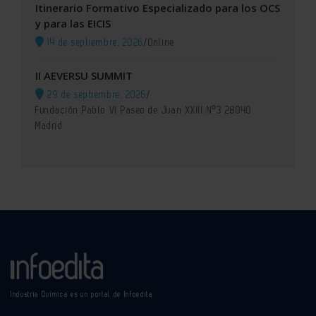
Itinerario Formativo Especializado para los OCS
y para las EICIS
14 de septiembre, 2026
/
Online
II AEVERSU SUMMIT
29 de septiembre, 2026
/
Fundación Pablo VI Paseo de Juan XXIII Nº3 28040
Madrid
Industria Química es un portal de Infoedita