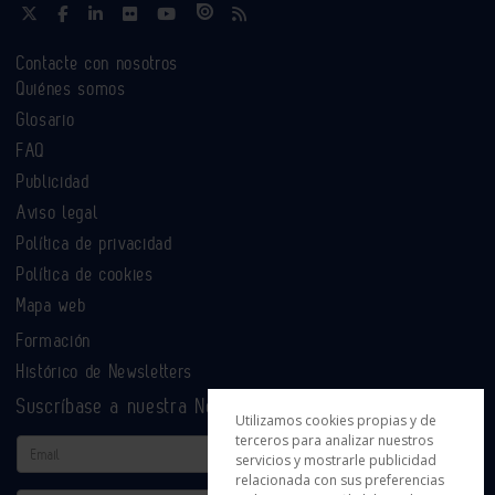
Contacte con nosotros
Quiénes somos
Glosario
FAQ
Publicidad
Aviso legal
Política de privacidad
Política de cookies
Mapa web
Formación
Histórico de Newsletters
Suscríbase a nuestra Newsletter
Utilizamos cookies propias y de
terceros para analizar nuestros
Email
servicios y mostrarle publicidad
relacionada con sus preferencias