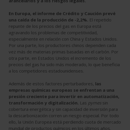
arancelarios y a los riesgos legales.
En Europa, el informe de Crédito y Caución prevé
una caída de la producción de -2,2%.
El repetido
repunte de los precios del gas en Europa está
agravando los problemas de competitividad,
especialmente en relación con China y Estados Unidos.
Por una parte, los productores chinos dependen cada
vez más de materias primas basadas en el carbón. Por
otra parte, en Estados Unidos el incremento de los
precios del gas ha sido más moderado, lo que beneficia
a los competidores estadounidenses.
Además de estos factores perturbadores,
las
empresas químicas europeas se enfrentan a una
presión creciente para invertir en automatización,
transformación y digitalización.
Las
pymes
sin
cobertura energética y sin capacidad de inversión para
la descarbonización corren un riesgo especial. Por todo
ello, la Unión Europea está perdiendo cuota de mercado
mundial de productos químicos en los últimos años.