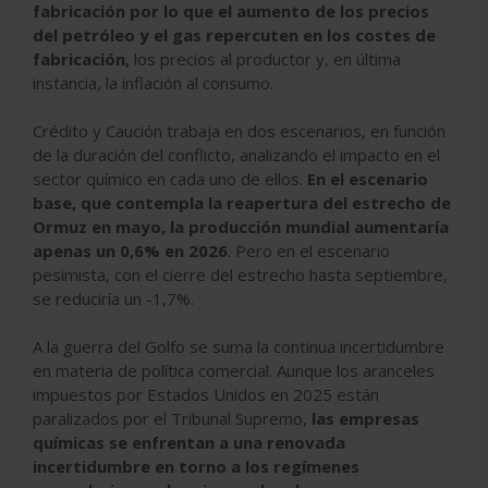
fabricación por lo que el aumento de los precios
del petróleo y el gas repercuten en los costes de
fabricación,
los precios al productor y, en última
instancia, la inflación al consumo.
Crédito y Caución trabaja en dos escenarios, en función
de la duración del conflicto, analizando el impacto en el
sector químico en cada uno de ellos.
En el escenario
base, que contempla la reapertura del estrecho de
Ormuz en mayo, la producción mundial aumentaría
apenas un 0,6% en 2026
. Pero en el escenario
pesimista, con el cierre del estrecho hasta septiembre,
se reduciría un -1,7%.
A la guerra del Golfo se suma la continua incertidumbre
en materia de política comercial. Aunque los aranceles
impuestos por Estados Unidos en 2025 están
paralizados por el Tribunal Supremo,
las empresas
químicas se enfrentan a una renovada
incertidumbre en torno a los regímenes