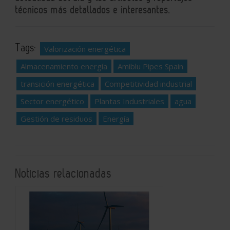
técnicos más detallados e interesantes.
Tags:
Valorización energética
Almacenamiento energía
Amiblu Pipes Spain
transición energética
Competitividad industrial
Sector energético
Plantas Industriales
agua
Gestión de residuos
Energía
Noticias relacionadas