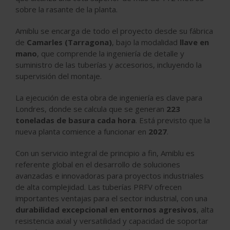
sobre la rasante de la planta.
Amiblu se encarga de todo el proyecto desde su fábrica
de
Camarles (Tarragona)
, bajo la modalidad
llave en
mano
, que comprende la ingeniería de detalle y
suministro de las tuberías y accesorios, incluyendo la
supervisión del montaje.
La ejecución de esta obra de ingeniería es clave para
Londres, donde se calcula que se generan
223
toneladas de basura cada hora
. Está previsto que la
nueva planta comience a funcionar en
2027
.
Con un servicio integral de principio a fin, Amiblu es
referente global en el desarrollo de soluciones
avanzadas e innovadoras para proyectos industriales
de alta complejidad. Las tuberías PRFV ofrecen
importantes ventajas para el sector industrial, con una
durabilidad excepcional en entornos agresivos
, alta
resistencia axial y versatilidad y capacidad de soportar