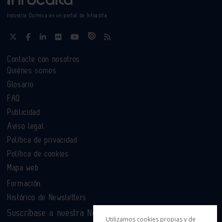
Industria Química es un portal de Infoedita
Contacte con nosotros
Quiénes somos
Glosario
FAQ
Publicidad
Aviso legal
Política de privacidad
Política de cookies
Mapa web
Formación
Histórico de Newsletters
Suscríbase a nuestra Newsletter
Utilizamos cookies propias y de