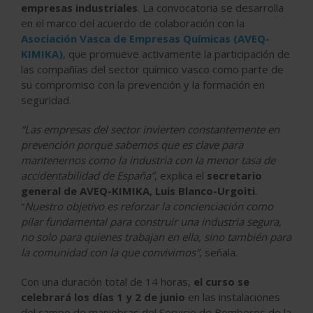
empresas industriales
. La convocatoria se desarrolla
en el marco del acuerdo de colaboración con la
Asociación Vasca de Empresas Químicas (AVEQ-
KIMIKA)
, que promueve activamente la participación de
las compañías del sector químico vasco como parte de
su compromiso con la prevención y la formación en
seguridad.
“Las empresas del sector invierten constantemente en
prevención porque sabemos que es clave para
mantenernos como la industria con la menor tasa de
accidentabilidad de España”
, explica el
secretario
general de AVEQ-KIMIKA, Luis Blanco-Urgoiti
.
“
Nuestro objetivo es reforzar la concienciación como
pilar fundamental para construir una industria segura,
no solo para quienes trabajan en ella, sino también para
la comunidad con la que convivimos”
, señala.
Con una duración total de 14 horas,
el curso se
celebrará los días 1 y 2 de junio
en las instalaciones
del campo de maniobras del Servicio de Bomberos de la