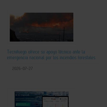
Tecnifuego ofrece su apoyo técnico ante la
emergencia nacional por los incendios forestales
2026-07-27