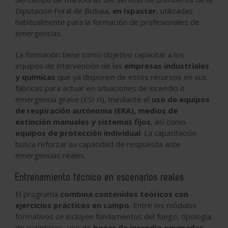
Diputación Foral de Bizkaia,
en Ispaster
, utilizadas
habitualmente para la formación de profesionales de
emergencias.
La formación tiene como objetivo capacitar a los
equipos de intervención de las
empresas industriales
y químicas
que ya disponen de estos recursos en sus
fábricas para actuar en situaciones de incendio o
emergencia grave (ESI II), mediante el
uso de equipos
de respiración autónoma (ERA), medios de
extinción manuales y sistemas fijos
, así como
equipos de protección individual
. La capacitación
busca reforzar su capacidad de respuesta ante
emergencias reales.
Entrenamiento técnico en escenarios reales
El programa
combina contenidos teóricos con
ejercicios prácticos en campo
. Entre los módulos
formativos se incluyen fundamentos del fuego, tipología
de extintores, uso de
bocas de incendio equipadas