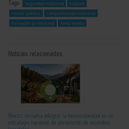
Tags:
Seguridad industrial
Euskadi
Sector químico
Competitividad industrial
formación profesional
Aveq Kimika
Noticias relacionadas
Biocirc reclama integrar la biocircularidad en la
estrategia nacional de prevención de incendios