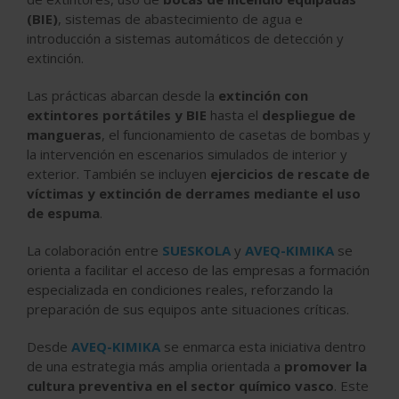
(BIE)
, sistemas de abastecimiento de agua e
introducción a sistemas automáticos de detección y
extinción.
Las prácticas abarcan desde la
extinción con
extintores portátiles
y BIE
hasta el
despliegue de
mangueras
, el funcionamiento de casetas de bombas y
la intervención en escenarios simulados de interior y
exterior. También se incluyen
ejercicios de rescate de
víctimas y extinción de derrames mediante el uso
de espuma
.
La colaboración entre
SUESKOLA
y
AVEQ-KIMIKA
se
orienta a facilitar el acceso de las empresas a formación
especializada en condiciones reales, reforzando la
preparación de sus equipos ante situaciones críticas.
Desde
AVEQ-KIMIKA
se enmarca esta iniciativa dentro
de una estrategia más amplia orientada a
promover la
cultura preventiva en el sector químico vasco
. Este