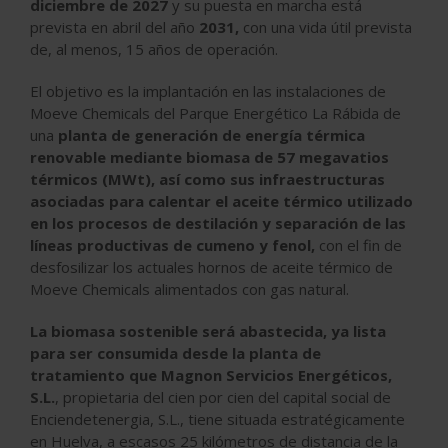
diciembre de 2027
y su puesta en marcha está
prevista en abril del año
2031,
con una vida útil prevista
de, al menos, 15 años de operación.
El objetivo es la implantación en las instalaciones de
Moeve Chemicals del Parque Energético La Rábida de
una
planta de generación de energía térmica
renovable mediante biomasa de 57 megavatios
térmicos (MWt)
, así como sus infraestructuras
asociadas para calentar el aceite térmico utilizado
en los procesos de destilación y separación de las
líneas productivas de cumeno y fenol,
con el fin de
desfosilizar los actuales hornos de aceite térmico de
Moeve Chemicals alimentados con gas natural.
La biomasa sostenible será abastecida, ya lista
para ser consumida desde la planta de
tratamiento que Magnon Servicios Energéticos,
S.L.
, propietaria del cien por cien del capital social de
Enciendetenergia, S.L., tiene situada estratégicamente
en Huelva, a escasos 25 kilómetros de distancia de la