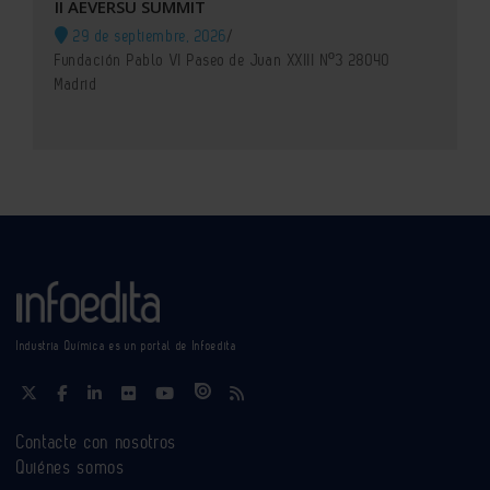
II AEVERSU SUMMIT
29 de septiembre, 2026
/
Fundación Pablo VI Paseo de Juan XXIII Nº3 28040
Madrid
Industria Química es un portal de Infoedita
Contacte con nosotros
Quiénes somos