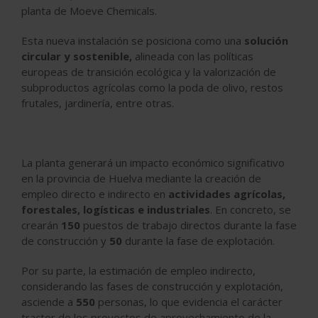
planta de Moeve Chemicals.
Esta nueva instalación se posiciona como una
solución
circular y sostenible,
alineada con las políticas
europeas de transición ecológica y la valorización de
subproductos agrícolas como la
poda de olivo, restos
frutales, jardinería,
entre otras.
La planta generará un impacto económico significativo
en la provincia de Huelva mediante la creación de
empleo directo e indirecto en
actividades agrícolas,
forestales, logísticas e industriales
. En concreto,
se
crearán
150
puestos de trabajo directos durante la fase
de construcción y
50
durante la fase de explotación
.
Por su parte,
la estimación de empleo indirecto,
considerando las fases de construcción y explotación,
asciende a
550
personas
, lo que evidencia el carácter
tractor de los proyectos de aprovechamiento de la