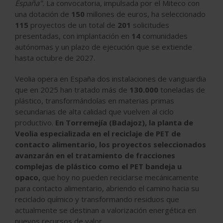
España".
La convocatoria, impulsada por el Miteco con
una dotación de
150
millones de euros, ha seleccionado
115
proyectos de un total de
201
solicitudes
presentadas, con implantación en
14
comunidades
autónomas y un plazo de ejecución que se extiende
hasta octubre de 2027.
Veolia opera en España dos
instalaciones de vanguardia
que en 2025 han tratado más de
130.000
toneladas de
plástico,
transformándolas en materias primas
secundarias
de alta calidad que vuelven al ciclo
productivo.
En Torremejía (Badajoz), la planta de
Veolia especializada en el reciclaje de PET de
contacto alimentario, los proyectos seleccionados
avanzarán en el tratamiento de fracciones
complejas de plástico como el PET bandeja u
opaco,
que hoy no pueden reciclarse mecánicamente
para contacto alimentario, abriendo el camino hacia su
reciclado químico y transformando residuos que
actualmente se destinan a valorización energética en
nuevos recursos de valor.