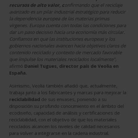
recursos de alto valor, c
onfirmando que el reciclaje
avanzado es un pilar industrial estratégico para reducir
la dependencia europea de las materias primas
vírgenes. Europa cuenta con todas las condiciones para
dar un paso decisivo hacia una economía más circular.
Confiamos en que las instituciones europeas y los
gobiernos nacionales avancen hacia objetivos claros de
contenido reciclado y contexto de mercado favorable
que impulse los materiales reciclados localmente",
afirmó
Daniel Tugues, director país de Veolia en
España.
Asimismo, Veolia también añadió que, actualmente,
trabaja junto a los
fabricantes y marcas
para mejorar la
reciclabilidad
de sus envases, poniendo a su
disposición su profundo conocimiento en el ámbito del
ecodiseño
, capacidad de análisis y
certificaciones de
reciclabilidad
, con el objetivo de que los materiales
reciclados alcancen los niveles de calidad necesarios
para volver a integrarse en la
cadena industrial
.