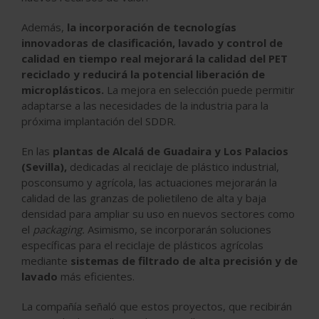
Además,
la incorporación de tecnologías
innovadoras de clasificación, lavado y control de
calidad en tiempo real mejorará la calidad del PET
reciclado y reducirá la potencial liberación de
microplásticos.
La mejora en selección puede permitir
adaptarse a las necesidades de la industria para la
próxima implantación del SDDR.
En las
plantas de
Alcalá de Guadaira y Los Palacios
(Sevilla
),
dedicadas al
reciclaje de plástico industrial
,
posconsumo y agrícola, las actuaciones mejorarán la
calidad de las
granzas de polietileno de alta y baja
densidad
para ampliar su uso en nuevos sectores como
el
packaging.
Asimismo, se incorporarán soluciones
específicas para el reciclaje de plásticos agrícolas
mediante
sistemas de filtrado de alta precisión y de
lavado
más eficientes.
La compañía señaló que estos proyectos, que recibirán