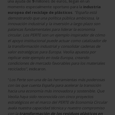
una
ayuda de
9
millones de euros
, llegan en un
momento especialmente oportuno para la
industria
europea del reciclaje de plásticos
.
"España está
demostrando que una política pública ambiciosa, la
innovación industrial y la inversión a largo plazo son
palancas fundamentales para liderar la economía
circular. Los PERTE son un ejemplo inspirador de cómo
el apoyo institucional puede actuar como catalizador de
la transformación industrial y consolidar cadenas de
valor estratégicas para Europa. Veolia apuesta por
replicar este ejemplo en toda Europa, creando
condiciones de mercado favorables para los materiales
reciclados",
inidicaron.
"
Los Perte son una de las herramientas más poderosas
con las que cuenta España para acelerar la transición
hacia una economía más innovadora y sostenible. Que
Veolia haya sido reconocida con cinco proyectos
estratégicos en el marco del PERTE de Economía Circular
avala nuestra capacidad técnica y nuestro compromiso
con la
transformación de los residuos plásticos en