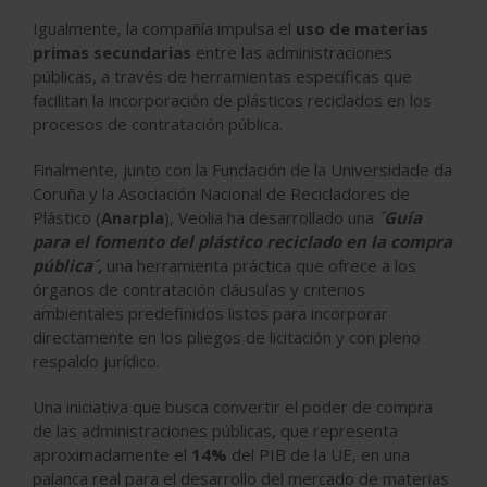
Igualmente, la compañía impulsa el
uso de materias
primas secundarias
entre las
administraciones
públicas
, a través de herramientas específicas que
facilitan la incorporación de
plásticos reciclados
en los
procesos de contratación pública.
Finalmente, junto con la
Fundación de la Universidade da
Coruña
y la
Asociación Nacional de Recicladores de
Plástico
(
Anarpla
), Veolia ha desarrollado una
´Guía
para el fomento del plástico reciclado en la compra
pública´,
una herramienta práctica que ofrece a los
órganos de contratación cláusulas y criterios
ambientales predefinidos listos para incorporar
directamente en los pliegos de licitación y con pleno
respaldo jurídico.
Una iniciativa que busca convertir el poder de compra
de las administraciones públicas, que representa
aproximadamente el
14%
del PIB de la UE, en una
palanca real para el desarrollo del mercado de materias