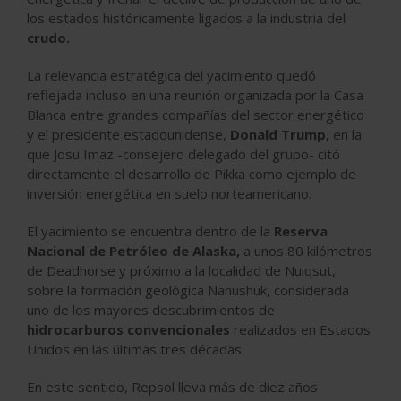
los estados históricamente ligados a la industria del
crudo.
La
relevancia estratégica
del yacimiento quedó
reflejada incluso en una reunión organizada por la Casa
Blanca entre grandes compañías del sector energético
y el presidente estadounidense,
Donald Trump,
en la
que Josu Imaz -
consejero delegado del grupo-
citó
directamente el desarrollo de Pikka como ejemplo de
inversión energética en suelo norteamericano.
El yacimiento se encuentra dentro de la
Reserva
Nacional de Petróleo de Alaska,
a unos 80 kilómetros
de Deadhorse y próximo a la localidad de Nuiqsut,
sobre la formación geológica Nanushuk, considerada
uno de los mayores descubrimientos de
hidrocarburos convencionales
realizados en Estados
Unidos en las últimas tres décadas.
En este sentido, Repsol lleva más de diez años