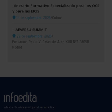
Itinerario Formativo Especializado para los OCS
y para las EICIS
14 de septiembre, 2026
/
Online
II AEVERSU SUMMIT
29 de septiembre, 2026
/
Fundación Pablo VI Paseo de Juan XXIII Nº3 28040
Madrid
Industria Química es un portal de Infoedita