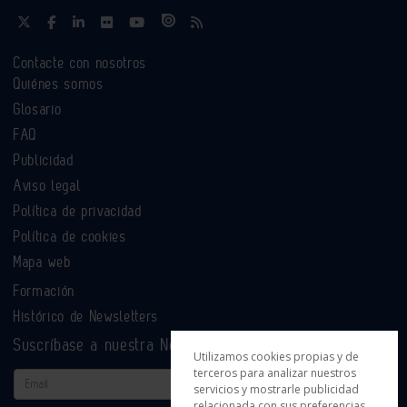
Contacte con nosotros
Quiénes somos
Glosario
FAQ
Publicidad
Aviso legal
Política de privacidad
Política de cookies
Mapa web
Formación
Histórico de Newsletters
Suscríbase a nuestra Newsletter
Utilizamos cookies propias y de
terceros para analizar nuestros
Email
servicios y mostrarle publicidad
relacionada con sus preferencias