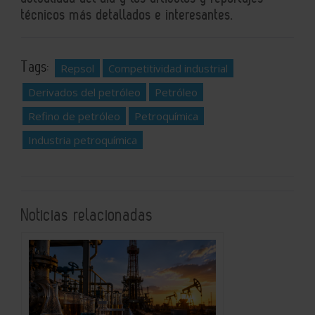
técnicos más detallados e interesantes.
Tags:
Repsol
Competitividad industrial
Derivados del petróleo
Petróleo
Refino de petróleo
Petroquímica
Industria petroquímica
Noticias relacionadas