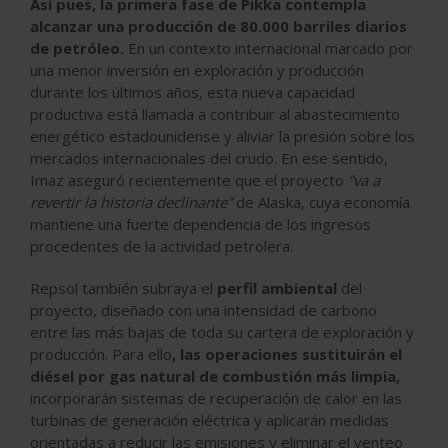
Así pues, la
primera fase de Pikka contempla
alcanzar una producción de 80.000 barriles diarios
de petróleo.
En un contexto internacional marcado por
una menor inversión en exploración y producción
durante los últimos años, esta nueva capacidad
productiva está llamada a contribuir al abastecimiento
energético estadounidense y aliviar la presión sobre los
mercados internacionales del crudo. En ese sentido,
Imaz aseguró recientemente que el proyecto
“va a
revertir la historia declinante”
de Alaska, cuya economía
mantiene una fuerte dependencia de los ingresos
procedentes de la actividad petrolera.
Repsol también subraya el
perfil ambiental
del
proyecto, diseñado con una intensidad de carbono
entre las más bajas de toda su cartera de exploración y
producción. Para ello
,
las operaciones sustituirán el
diésel por gas natural de combustión más limpia
,
incorporarán sistemas de recuperación de calor en las
turbinas de generación eléctrica y aplicarán medidas
orientadas a reducir las emisiones y eliminar el venteo