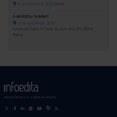
14 de septiembre, 2026
/
Online
II AEVERSU SUMMIT
29 de septiembre, 2026
/
Fundación Pablo VI Paseo de Juan XXIII Nº3 28040
Madrid
Industria Química es un portal de Infoedita