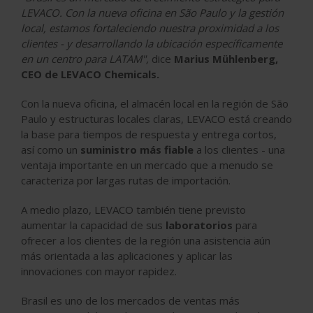
LEVACO. Con la nueva oficina en São Paulo y la gestión
local, estamos fortaleciendo nuestra proximidad a los
clientes - y desarrollando la ubicación específicamente
en un centro para LATAM",
dice
Marius Mühlenberg,
CEO de LEVACO Chemicals.
Con la nueva oficina, el almacén local en la región de São
Paulo y estructuras locales claras, LEVACO está creando
la base para tiempos de respuesta y entrega cortos,
así como un
suministro más fiable
a los clientes - una
ventaja importante en un mercado que a menudo se
caracteriza por largas rutas de importación.
A medio plazo, LEVACO también tiene previsto
aumentar la capacidad de sus
laboratorios
para
ofrecer a los clientes de la región una asistencia aún
más orientada a las aplicaciones y aplicar las
innovaciones con mayor rapidez.
Brasil es uno de los mercados de ventas más