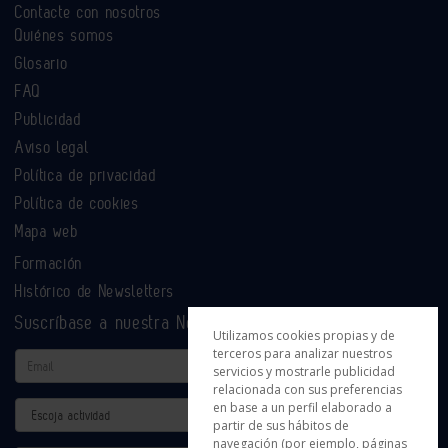
Contacte con nosotros
Quiénes somos
Glosario
FAQ
Publicidad
Aviso legal
Política de privacidad
Política de cookies
Mapa web
Formación
Histórico de Newsletters
Suscríbase a nuestra Newsletter
Utilizamos cookies propias y de
terceros para analizar nuestros
Email
servicios y mostrarle publicidad
relacionada con sus preferencias
en base a un perfil elaborado a
Actividad
partir de sus hábitos de
navegación (por ejemplo, páginas