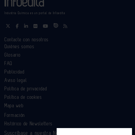
Industria Química es un portal de Infoedita
Contacte con nosotros
Quiénes somos
Glosario
FAQ
Publicidad
Aviso legal
Política de privacidad
Política de cookies
Mapa web
Formación
Histórico de Newsletters
Suscríbase a nuestra Newsletter