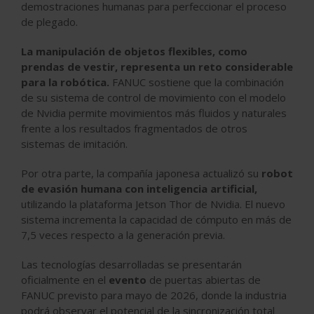
demostraciones humanas para perfeccionar el proceso
de plegado.
La manipulación de objetos flexibles, como
prendas de vestir, representa un reto considerable
para la robótica.
FANUC sostiene que la combinación
de su sistema de control de movimiento con el modelo
de Nvidia permite movimientos más fluidos y naturales
frente a los resultados fragmentados de otros
sistemas de imitación.
Por otra parte, la compañía japonesa actualizó su
robot
de evasión humana con inteligencia artificial,
utilizando la
plataforma Jetson Thor de Nvidia
. El nuevo
sistema incrementa la capacidad de cómputo en
más de
7,5 veces
respecto a la generación previa.
Las tecnologías desarrolladas se presentarán
oficialmente en el
evento
de puertas abiertas de
FANUC previsto para mayo de 2026, donde la industria
podrá observar el potencial de la sincronización total