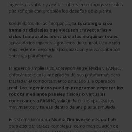
ingenieros validar y ajustar robots en entornos virtuales
que reflejan con precisión los desafíos de la planta.
Según datos de las compañías,
la tecnología crea
gemelos digitales
que ejecutan trayectorias y
ciclos temporales idénticos a las máquinas reales
,
utilizando los mismos algoritmos de control. La versión
más reciente mejora la sincronización y la comunicación
entre las plataformas.
El acuerdo amplía la colaboración entre
Nvidia
y
FANUC
,
enfocándose en la integración de sus plataformas para
trasladar el comportamiento simulado a la operación
real. Los ingenieros pueden programar y operar los
robots mediante paneles físicos o virtuales
conectados a FANUC,
validando en tiempo real los
movimientos y tareas dentro de una planta simulada.
El sistema incorpora
Nvidia Omniverse e Isaac Lab
para abordar tareas complejas, como manipulación de