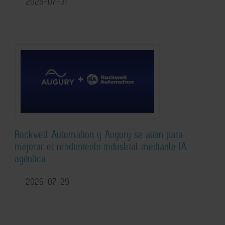
2026-07-31
Rockwell Automation y Augury se alían para
mejorar el rendimiento industrial mediante IA
agéntica
2026-07-29