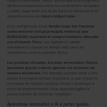
cables e inserciones. FANUC afirma que esta integración
elimina inconsistencias entre los movimientos simulados
y reales, superando una de las barreras históricas en la
adopción masiva de
robots industriales.
En la configuración inicial,
Nvidia Isaac Sim funciona
como entorno virtual principal, mientras que
ROBOGUIDE mantiene el comportamiento alineado
con el mundo físico.
Los ingenieros validan
movimientos y tareas en tiempo real, tanto en
simuladores como en paneles físicos.
Las pruebas virtuales, basadas en modelos físicos,
permiten que los robots ajusten sus acciones de
manera autónoma.
Por ejemplo, pueden saltar a otro
objeto si no logran extraer el primero, lo que reduce la
necesidad de múltiples pruebas físicas y disminuye el
costo de implementación. Esta capacidad agiliza la
puesta a punto de sistemas complejos.
Aprendizaje automático e IA a partes iguales