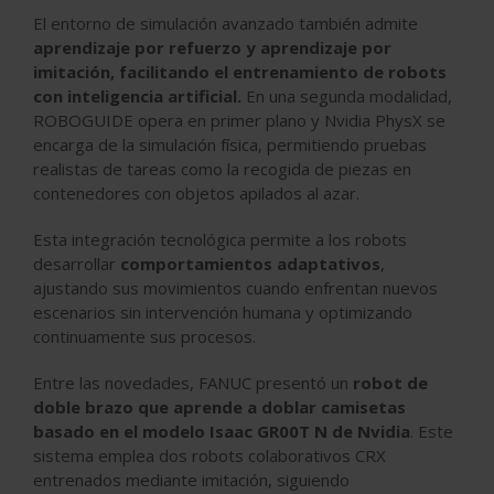
El entorno de simulación avanzado también admite
aprendizaje por refuerzo y aprendizaje por
imitación, facilitando el entrenamiento de robots
con inteligencia artificial.
En una segunda modalidad,
ROBOGUIDE opera en primer plano y Nvidia PhysX se
encarga de la simulación física, permitiendo pruebas
realistas de tareas como la recogida de piezas en
contenedores con objetos apilados al azar.
Esta integración tecnológica permite a los robots
desarrollar
comportamientos adaptativos
,
ajustando sus movimientos cuando enfrentan nuevos
escenarios sin intervención humana y optimizando
continuamente sus procesos.
Entre las novedades,
FANUC
presentó un
robot de
doble brazo que aprende a doblar camisetas
basado en el modelo Isaac GR00T N de Nvidia
. Este
sistema emplea dos robots colaborativos CRX
entrenados mediante imitación, siguiendo