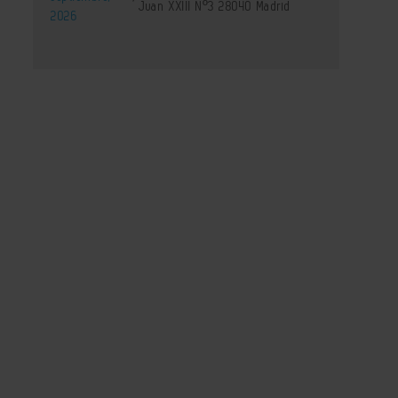
Juan XXIII Nº3 28040 Madrid
2026