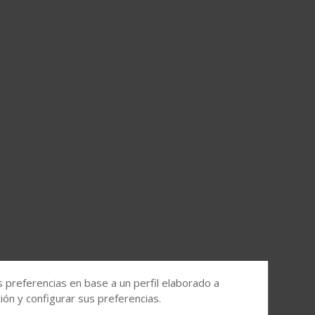
s preferencias en base a un perfil elaborado a
ón y configurar sus preferencias.