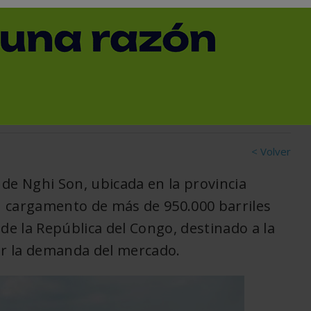
po Djeno para asegurar su
< Volver
de Nghi Son, ubicada en la provincia
n cargamento de más de 950.000 barriles
e la República del Congo, destinado a la
r la demanda del mercado.