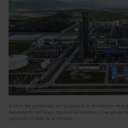
El envío fue gestionado por la sucursal de distribución de pr
dependiente del Grupo Nacional de Industria y Energía de Vi
operación estable de la refinería.