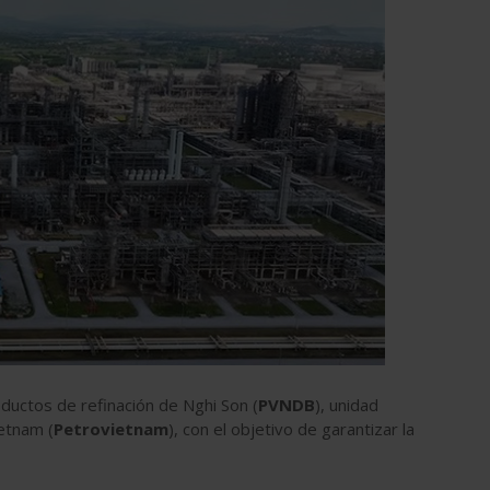
oductos de refinación de Nghi Son (
PVNDB
), unidad
etnam (
Petrovietnam
), con el objetivo de garantizar la