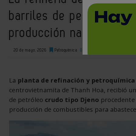
barriles de petróleo ti
producción nacional
20 de mayo, 2026
Petroquímica
0
XML
La
planta de refinación y petroquímica
centrovietnamita de Thanh Hoa, recibió u
de petróleo
crudo tipo Djeno
procedente d
producción de combustibles para abastece