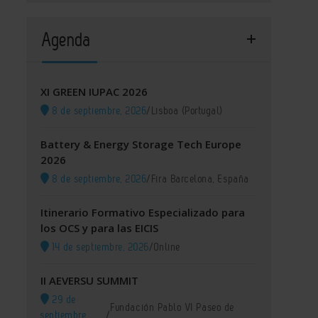
Agenda
XI GREEN IUPAC 2026
8 de septiembre, 2026
/
Lisboa (Portugal)
Battery & Energy Storage Tech Europe
2026
8 de septiembre, 2026
/
Fira Barcelona, España
Itinerario Formativo Especializado para
los OCS y para las EICIS
14 de septiembre, 2026
/
Online
II AEVERSU SUMMIT
29 de
Fundación Pablo VI Paseo de
septiembre,
/