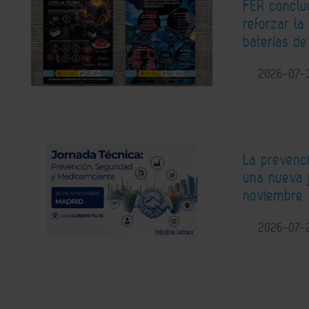
FER conclu
reforzar la
baterías de 
2026-07-
La prevenc
una nueva j
noviembre
2026-07-