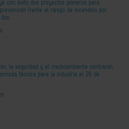
ye con éxito dos proyectos pioneros para
 prevención frente al riesgo de incendios por
litio
31
ión, la seguridad y el medioambiente centrarán
ornada técnica para la industria el 26 de
28