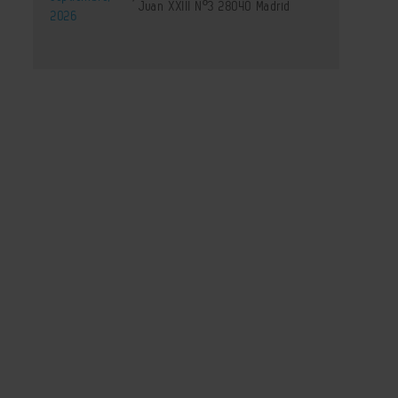
Juan XXIII Nº3 28040 Madrid
2026