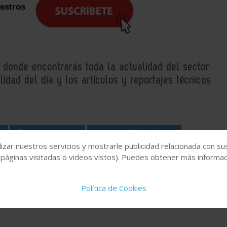
uestros
, donde encontrarás toda la actualidad del sector
idad del día y los artículos y reportajes técnicos
al
Eficiencia operativa
Competitividad industrial
izar nuestros servicios y mostrarle publicidad relacionada con su
 páginas visitadas o videos vistos). Puedes obtener más informaci
Política de Cookies