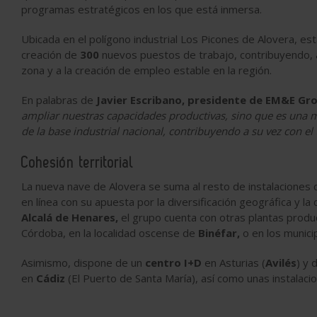
programas estratégicos en los que está inmersa.
Ubicada en el polígono industrial Los Picones de Alovera, est
creación de
300
nuevos puestos de trabajo, contribuyendo, as
zona y a la creación de empleo estable en la región.
En palabras de
Javier Escribano, presidente de EM&E Gr
ampliar nuestras capacidades productivas, sino que es una 
de la base industrial nacional, contribuyendo a su vez con el 
Cohesión territorial
La nueva nave de Alovera se suma al resto de instalaciones
en línea con su apuesta por la diversificación geográfica y la
Alcalá de Henares,
el grupo cuenta con otras plantas produ
Córdoba, en la localidad oscense de
Binéfar,
o en los munici
Asimismo, dispone de un
centro I+D
en Asturias (
Avilés
) y 
en
Cádiz
(El Puerto de Santa María), así como unas instalac