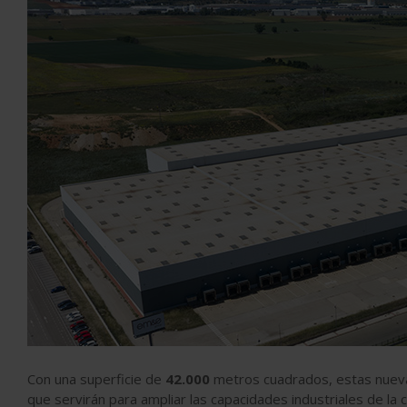
Con una superficie de
42.000
metros cuadrados, estas nuevas
que servirán para ampliar las capacidades industriales de la 