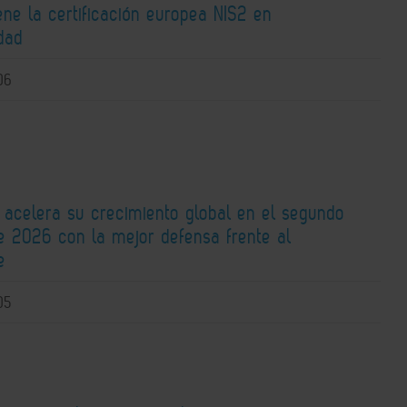
ene la certificación europea NIS2 en
idad
06
t acelera su crecimiento global en el segundo
de 2026 con la mejor defensa frente al
e
05