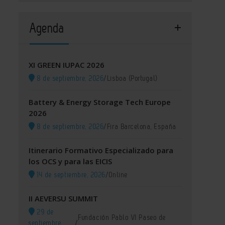
Agenda
XI GREEN IUPAC 2026
8 de septiembre, 2026
/
Lisboa (Portugal)
Battery & Energy Storage Tech Europe
2026
8 de septiembre, 2026
/
Fira Barcelona, España
Itinerario Formativo Especializado para
los OCS y para las EICIS
14 de septiembre, 2026
/
Online
II AEVERSU SUMMIT
29 de
Fundación Pablo VI Paseo de
septiembre,
/