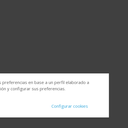
s preferencias en base a un perfil elaborado a
ón y configurar sus preferencias.
Configurar cookies