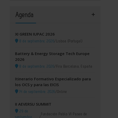
Agenda
XI GREEN IUPAC 2026
8 de septiembre, 2026
/
Lisboa (Portugal)
Battery & Energy Storage Tech Europe
2026
8 de septiembre, 2026
/
Fira Barcelona, España
Itinerario Formativo Especializado para
los OCS y para las EICIS
14 de septiembre, 2026
/
Online
II AEVERSU SUMMIT
29 de
Fundación Pablo VI Paseo de
septiembre,
/