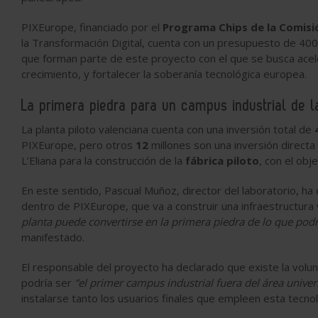
PIXEurope, financiado por el
Programa Chips de la Comisi
la Transformación Digital, cuenta con un presupuesto de 400
que forman parte de este proyecto con el que se busca ace
crecimiento, y fortalecer la soberanía tecnológica europea.
La primera piedra para un campus industrial de 
La planta piloto valenciana cuenta con una inversión total de
PIXEurope, pero otros
12
millones son una inversión directa 
L’Eliana para la construcción de la
fábrica piloto
, con el ob
En este sentido, Pascual Muñoz, director del laboratorio, ha
dentro de PIXEurope, que va a construir una infraestructura 
planta puede convertirse en la primera piedra de lo que podr
manifestado.
El responsable del proyecto ha declarado que existe la volun
podría ser
“el primer campus industrial fuera del área univers
instalarse tanto los usuarios finales que empleen esta tecnol