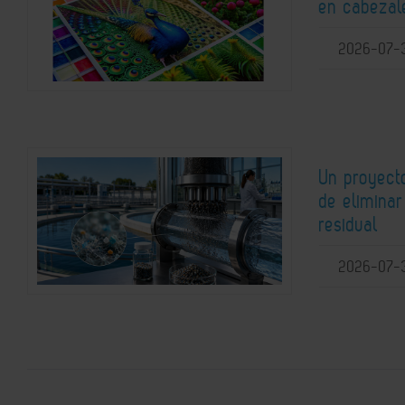
en cabezale
2026-07-
Un proyect
de elimina
residual
2026-07-