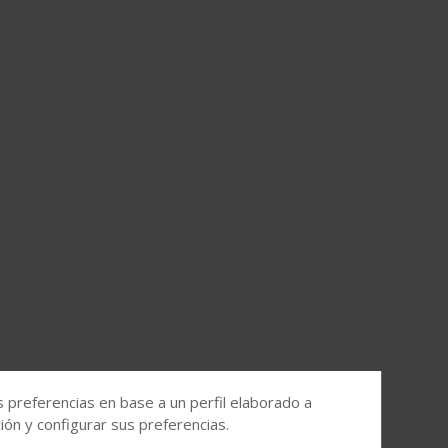
s preferencias en base a un perfil elaborado a
ón y configurar sus preferencias.