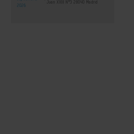
Juan XXIII Nº3 28040 Madrid
2026