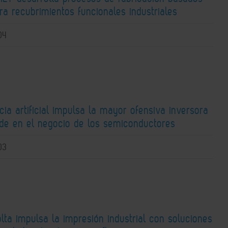
ra recubrimientos funcionales industriales
04
ncia artificial impulsa la mayor ofensiva inversora
ide en el negocio de los semiconductores
03
lta impulsa la impresión industrial con soluciones