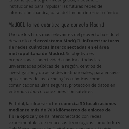
instituciones para impulsar las futuras redes de
información cuántica, base del llamado internet cuántico.
MadQCI, la red cuántica que conecta Madrid
Uno de los hitos más relevantes del proyecto ha sido el
desarrollo del
ecosistema MadQCI
,
infraestructuras
de redes cuánticas interconectadas en el área
metropolitana de Madrid
. Su objetivo es
proporcionar conectividad cuántica a todas las
universidades públicas de la región, centros de
investigación y otras sedes institucionales, para ensayar
aplicaciones de las tecnologías cuánticas como
comunicaciones ultra seguras, protección de datos en
entornos
cloud
o conexiones con satélites.
En total, la infraestructura
conecta 30 localizaciones
mediante más de 700 kilómetros de enlaces de
fibra óptica
y se ha interconectado con redes
experimentales de empresas tecnológicas como Indra y
Telefónica Innovación Digital, posicionando a Madrid