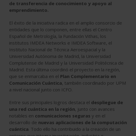
de transferencia de conocimiento y apoyo al
emprendimiento.
El éxito de la iniciativa radica en el amplio consorcio de
entidades que lo componen, entre ellas el Centro
Español de Metrología, la Fundación Vithas, los
institutos IMDEA Networks e IMDEA Software, el
Instituto Nacional de Técnica Aeroespacial y la
Universidad Autónoma de Madrid, la Universidad
Complutense de Madrid y la Universidad Politécnica de
Madrid. Esta última coordinó el proyecto en la región,
que se enmarcaba en el
Plan Complementario en
Comunicación Cuántica
, también coordinado por UPM
a nivel nacional junto con ICFO.
Entre sus principales logros destaca el
despliegue de
una red cuántica en la región
, junto con avances
notables en
comunicaciones seguras
y en el
desarrollo de
nuevas aplicaciones de la computación
cuántica
. Todo ello ha contribuido a la creación de un
entorno que integra investigación, industria e