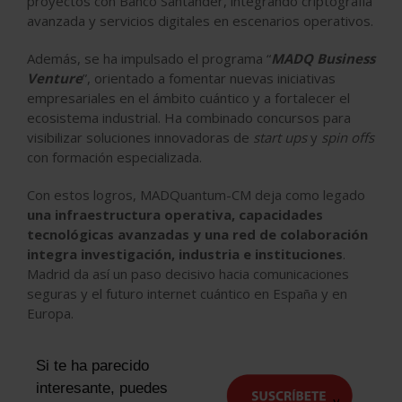
proyectos con Banco Santander, integrando criptografía
avanzada y servicios digitales en escenarios operativos.
Además, se ha impulsado el programa “
MADQ Business
Venture
”, orientado a fomentar nuevas iniciativas
empresariales en el ámbito cuántico y a fortalecer el
ecosistema industrial. Ha combinado concursos para
visibilizar soluciones innovadoras de
start ups
y
spin offs
con formación especializada.
Con estos logros, MADQuantum-CM deja como legado
una infraestructura operativa, capacidades
tecnológicas avanzadas y una red de colaboración
integra investigación, industria e instituciones
.
Madrid da así un paso decisivo hacia comunicaciones
seguras y el futuro internet cuántico en España y en
Europa.
Si te ha parecido
interesante, puedes