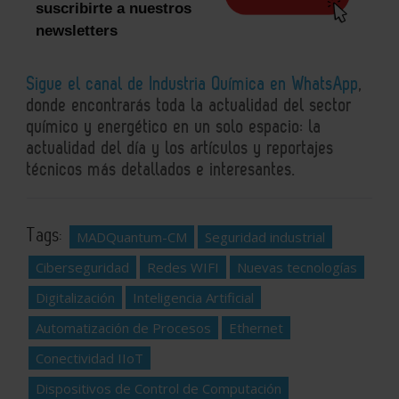
suscribirte a nuestros
newsletters
Sigue el canal de Industria Química en WhatsApp
,
donde encontrarás toda la actualidad del sector
químico y energético en un solo espacio: la
actualidad del día y los artículos y reportajes
técnicos más detallados e interesantes.
Tags:
MADQuantum-CM
Seguridad industrial
Ciberseguridad
Redes WIFI
Nuevas tecnologías
Digitalización
Inteligencia Artificial
Automatización de Procesos
Ethernet
Conectividad IIoT
Dispositivos de Control de Computación