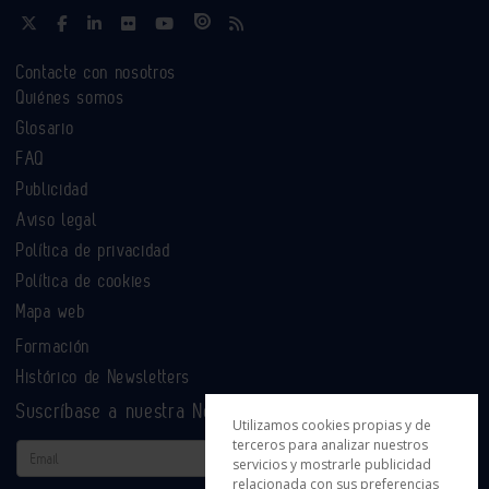
Contacte con nosotros
Quiénes somos
Glosario
FAQ
Publicidad
Aviso legal
Política de privacidad
Política de cookies
Mapa web
Formación
Histórico de Newsletters
Suscríbase a nuestra Newsletter
Utilizamos cookies propias y de
terceros para analizar nuestros
Email
servicios y mostrarle publicidad
relacionada con sus preferencias