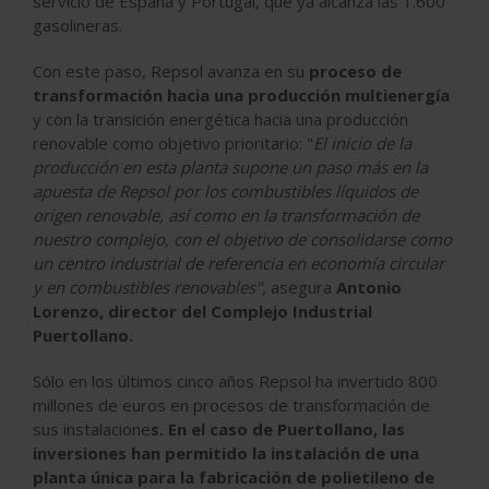
servicio de España y Portugal, que ya alcanza las 1.600
gasolineras.
Con este paso, Repsol avanza en su
proceso de
transformación hacia una
producción multienergía
y con la
transición energética
hacia una producción
renovable como objetivo prioritario: "
El inicio de la
producción en esta planta supone un paso más en la
apuesta de Repsol por los combustibles líquidos de
origen renovable, así como en la transformación de
nuestro complejo, con el objetivo de consolidarse como
un centro industrial de referencia en
economía circular
y en combustibles renovables",
asegura
Antonio
Lorenzo, director del Complejo Industrial
Puertollano.
Sólo en los últimos cinco años Repsol ha invertido 800
millones de euros en procesos de transformación de
sus instalacione
s. En el caso de Puertollano, las
inversiones han permitido la instalación de una
planta única para la fabricación de
polietileno de