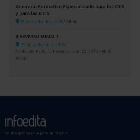
Itinerario Formativo Especializado para los OCS
y para las EICIS
14 de septiembre, 2026
/
Online
II AEVERSU SUMMIT
29 de septiembre, 2026
/
Fundación Pablo VI Paseo de Juan XXIII Nº3 28040
Madrid
Industria Química es un portal de Infoedita