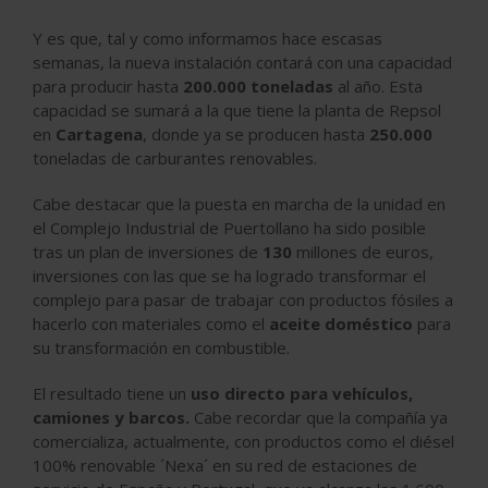
Y es que, tal y como informamos hace escasas
semanas, la nueva instalación contará con una capacidad
para producir hasta
200.000 toneladas
al año. Esta
capacidad se sumará a la que tiene la planta de Repsol
en
Cartagena
, donde ya se producen hasta
250.000
toneladas de
carburantes renovables
.
Cabe destacar que la puesta en marcha de la unidad en
el
Complejo Industrial de Puertollano
ha sido posible
tras un plan de inversiones de
130
millones de euros,
inversiones con las que se ha logrado transformar el
complejo para pasar de trabajar con productos fósiles a
hacerlo con materiales como el
aceite doméstico
para
su transformación en combustible.
El resultado tiene un
uso directo para vehículos,
camiones y barcos
.
Cabe recordar que la compañía ya
comercializa, actualmente, con productos como el
diésel
100% renovable
´Nexa´ en su red de estaciones de