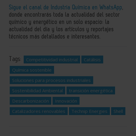
Sigue el canal de Industria Química en WhatsApp
,
donde encontrarás toda la actualidad del sector
químico y energético en un solo espacio: la
actualidad del día y los artículos y reportajes
técnicos más detallados e interesantes.
Tags:
Competitividad industrial
Catálisis
Química sostenible
Soluciones para procesos industriales
Sostenibilidad Ambiental
transición energética
Descarbonización
Innovación
Catalizadores renovables
Technip Energies
Shell