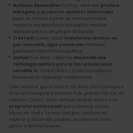
HydGene Renewables
(Sydney, Australia)
produce
hidrógeno y productos químicos industriales
bajos en carbono a partir de biomasa residual
mediante una plataforma biocatalítica modular
diseñada para su despliegue distribuido.
TreaTech
(Lonay, Suiza)
transforma residuos en
gas renovable, agua y minerales
mediante
gasificación hidrotérmica catalítica.
Unifuel
(Los Altos, California)
desarrolla una
tecnología química para la descarbonización
rentable
de combustibles y productos químicos
basada en un catalizador multifuncional.
Cabe destacar que la cohorte
Go Make 2026
participará
en un acto inaugural el próximo 9 de junio en The Ion, en
Houston (Texas). Estas
startups
tendrán acceso a un
programa estructurado
para colaborar con los
líderes de Shell y Technip Energies, centrado en
explorar y desarrollar posibles asociaciones como
pilotos y demostraciones.