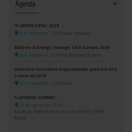
Agenda
XI GREEN IUPAC 2026
8 de septiembre, 2026
/
Lisboa (Portugal)
Battery & Energy Storage Tech Europe 2026
8 de septiembre, 2026
/
Fira Barcelona, España
Itinerario Formativo Especializado para los OCS
y para las EICIS
14 de septiembre, 2026
/
Online
II AEVERSU SUMMIT
29 de septiembre, 2026
/
Fundación Pablo VI Paseo de Juan XXIII Nº3 28040
Madrid