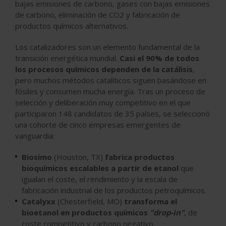
bajas emisiones de carbono, gases con bajas emisiones
de carbono, eliminación de
CO2
y fabricación de
productos químicos alternativos.
Los catalizadores son un elemento fundamental de la
transición energética mundial.
Casi el 90% de todos
los procesos químicos dependen de la catálisis
,
pero muchos métodos catalíticos siguen basándose en
fósiles y consumen mucha energía. Tras un proceso de
selección y deliberación muy competitivo en el que
participaron 148 candidatos de 35 países, se seleccionó
una cohorte de cinco empresas emergentes de
vanguardia:
Biosimo
(Houston, TX)
fabrica
productos
bioquímicos escalables a partir de etanol
que
igualan el coste, el rendimiento y la escala de
fabricación industrial de los productos petroquímicos.
Catalyxx
(Chesterfield, MO)
transforma el
bioetanol en productos químicos
"drop-in"
, de
coste competitivo y carbono negativo.