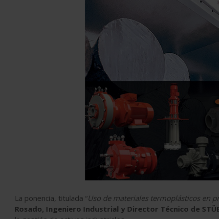
La ponencia, titulada “
Uso de materiales termoplásticos en pr
Rosado, Ingeniero Industrial y Director Técnico de STÜB