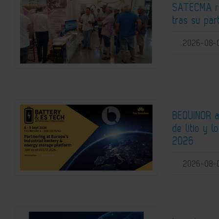
SATECMA re
tras su pa
2026-08-
BEQUINOR an
de litio y 
2026
2026-08-