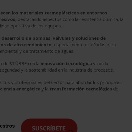
frecen los materiales termoplásticos en entornos
resivos,
destacando aspectos como la resistencia química, la
lidad operativa de los equipos.
l
desarrollo de bombas, válvulas y soluciones de
os de alto rendimiento,
especialmente diseñadas para
oambiental y de tratamiento de aguas.
so de STÜBBE con la
innovación tecnológica
y con la
 seguridad y la sostenibilidad en la industria de procesos.
rtos y profesionales del sector para abordar los principales
iciencia energética
y la
transformación tecnológica
de
uestros