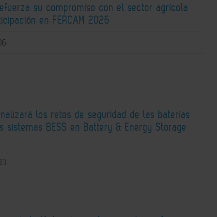
fuerza su compromiso con el sector agrícola
rticipación en FERCAM 2026
06
alizará los retos de seguridad de las baterías
los sistemas BESS en Battery & Energy Storage
03