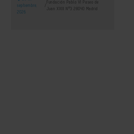
Fundación Pablo VI Paseo de
septiembre,
/
Juan XXIII Nº3 28040 Madrid
2026