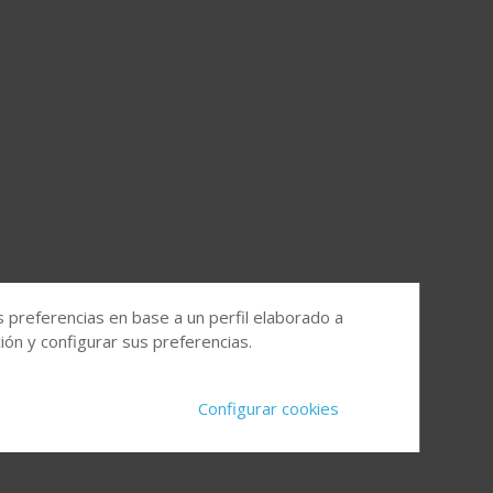
s preferencias en base a un perfil elaborado a
ón y configurar sus preferencias.
Configurar cookies