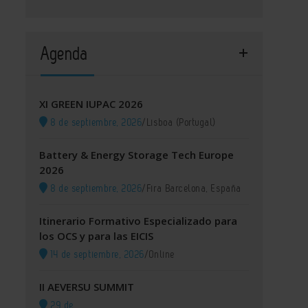
Agenda
XI GREEN IUPAC 2026
8 de septiembre, 2026
/
Lisboa (Portugal)
Battery & Energy Storage Tech Europe
2026
8 de septiembre, 2026
/
Fira Barcelona, España
Itinerario Formativo Especializado para
los OCS y para las EICIS
14 de septiembre, 2026
/
Online
II AEVERSU SUMMIT
29 de