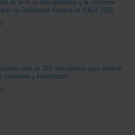
za de la IA, la ciberresiliencia y la confianza
ntrarán la Conferencia Europea de ISACA 2026
27
 muestra más de 320 innovaciones para acelerar
d conectada y electrificada
24