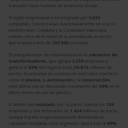
transición hacia modelos de economía circular.
El tejido empresarial está integrado por
3.633
compañías, concentradas mayoritariamente en el arco
mediterráneo. Cataluña y la Comunidad Valenciana
reúnen cerca de la mitad de la actividad de un sector
que emplea a más de
107.000
personas.
El principal motor de esta industria es el
subsector de
transformadores,
que agrupa
3.259
empresas y
genera el
93%
del negocio total (
26.815
millones de
euros). Su actividad se sustenta en mercados tractores
como el
envase,
la
automoción
y la
construcción
,
este último con un destacado crecimiento del
39%
en el
último trienio en uso de plástico.
El ámbito del
reciclado,
por su parte, cuenta con
184
empresas y una facturación de
1.454
millones de euros.
Aunque España ocupa una posición destacada en
capacidad instalada, este segmento opera solo al
69%