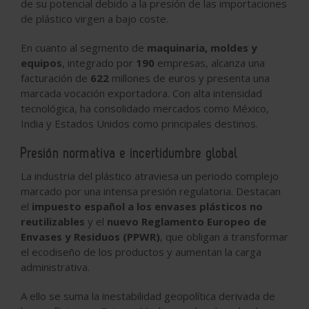
de su potencial debido a la presión de las importaciones
de plástico virgen a bajo coste.
En cuanto al segmento de
maquinaria, moldes y
equipos
, integrado por
190
empresas, alcanza una
facturación de
622
millones de euros y presenta una
marcada vocación exportadora. Con alta intensidad
tecnológica, ha consolidado mercados como México,
India y Estados Unidos como principales destinos.
Presión normativa e incertidumbre global
La industria del plástico atraviesa un periodo complejo
marcado por una intensa presión regulatoria. Destacan
el
impuesto español a los envases plásticos no
reutilizables
y el
nuevo Reglamento Europeo de
Envases y Residuos (PPWR)
, que obligan a transformar
el ecodiseño de los productos y aumentan la carga
administrativa.
A ello se suma la inestabilidad geopolítica derivada de