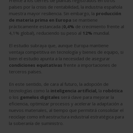
Frente a los cierres de plantas registrados en otros
países por la crisis de rentabilidad, la industria española
muestra mayor resiliencia. Sin embargo, la
producción
de materia prima en Europa
se mantiene
prácticamente estancada (
0,4%
de crecimiento frente al
4,1% global), reduciendo su peso al
12%
mundial.
El estudio subraya que, aunque Europa mantiene
ventaja competitiva en tecnología y bienes de equipo, si
bien el estudio apunta a la necesidad de asegurar
condiciones equitativas
frente a importaciones de
terceros países.
En este sentido, de cara al futuro, la adopción de
tecnologías como la
inteligencia artificial,
la
robótica
o los
gemelos digitales
será clave para mejorar la
eficiencia, optimizar procesos y acelerar la adaptación a
nuevos materiales, al tiempo que permitirá consolidar el
reciclaje como infraestructura industrial estratégica para
la soberanía de suministro.