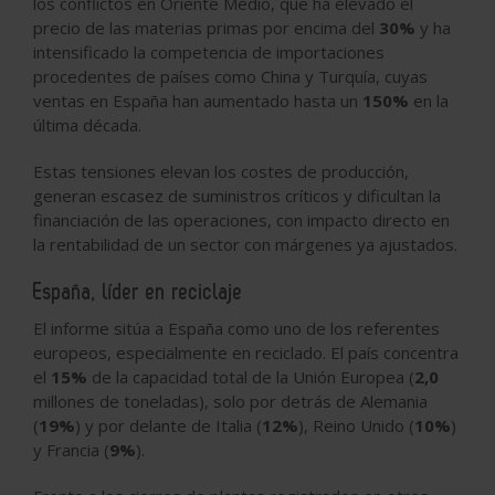
los conflictos en Oriente Medio, que ha elevado el
precio de las materias primas por encima del
30%
y ha
intensificado la competencia de importaciones
procedentes de países como China y Turquía, cuyas
ventas en España han aumentado hasta un
150%
en la
última década.
Estas tensiones elevan los costes de producción,
generan escasez de suministros críticos y dificultan la
financiación de las operaciones, con impacto directo en
la rentabilidad de un sector con márgenes ya ajustados.
España, líder en reciclaje
El informe sitúa a España como uno de los referentes
europeos, especialmente en reciclado. El país concentra
el
15%
de la capacidad total de la Unión Europea (
2,0
millones de toneladas), solo por detrás de Alemania
(
19%
) y por delante de Italia (
12%
), Reino Unido (
10%
)
y Francia (
9%
).