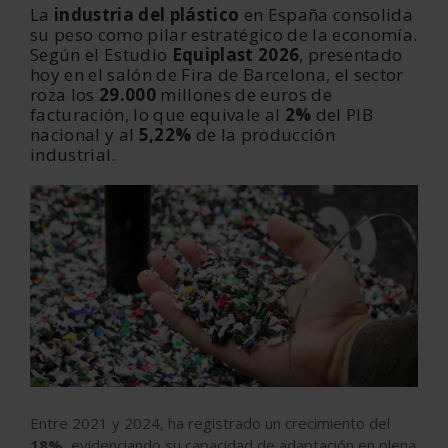
La
industria del plástico
en España consolida
su peso como pilar estratégico de la economía.
Según el Estudio
Equiplast 2026
, presentado
hoy en el salón de Fira de Barcelona, el sector
roza los
29.000
millones de euros de
facturación, lo que equivale al
2%
del PIB
nacional y al
5,22%
de la producción
industrial.
Entre 2021 y 2024, ha registrado un crecimiento del
18%
, evidenciando su capacidad de adaptación en plena