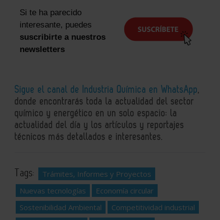
Si te ha parecido
interesante, puedes
suscribirte a nuestros
newsletters
Sigue el canal de Industria Química en WhatsApp
,
donde encontrarás toda la actualidad del sector
químico y energético en un solo espacio: la
actualidad del día y los artículos y reportajes
técnicos más detallados e interesantes.
Tags:
Trámites, Informes y Proyectos
Nuevas tecnologías
Economía circular
Sostenibilidad Ambiental
Competitividad industrial