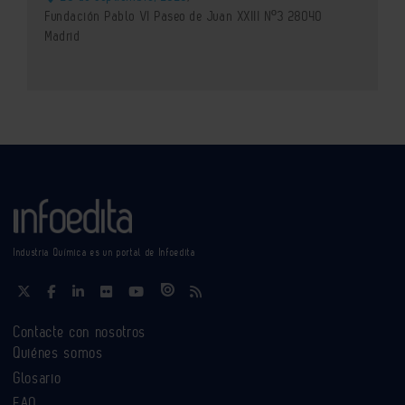
Fundación Pablo VI Paseo de Juan XXIII Nº3 28040
Madrid
Industria Química es un portal de Infoedita
Contacte con nosotros
Quiénes somos
Glosario
FAQ