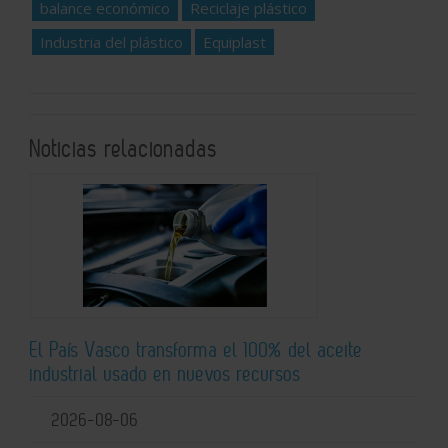
balance económico
Reciclaje plástico
Industria del plástico
Equiplast
Noticias relacionadas
El País Vasco transforma el 100% del aceite
industrial usado en nuevos recursos
2026-08-06