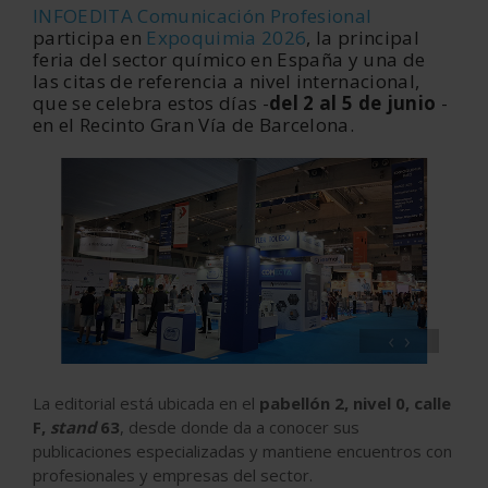
INFOEDITA Comunicación Profesional
participa en
Expoquimia 2026
, la principal
feria del sector químico en España y una de
las citas de referencia a nivel internacional,
que se celebra estos días -
del 2 al 5 de junio
-
en el Recinto Gran Vía de Barcelona.
‹
›
La editorial está ubicada en el
pabellón 2, nivel 0, calle
F,
stand
63
, desde donde da a conocer sus
publicaciones especializadas y mantiene encuentros con
profesionales y empresas del sector.