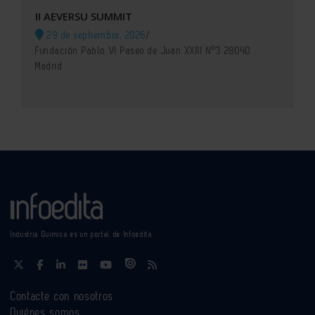
II AEVERSU SUMMIT
29 de septiembre, 2026
/
Fundación Pablo VI Paseo de Juan XXIII Nº3 28040
Madrid
Industria Química es un portal de Infoedita
Contacte con nosotros
Quiénes somos