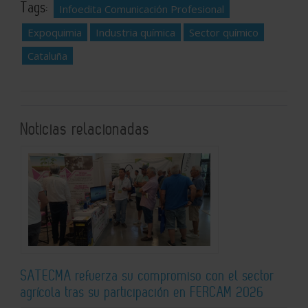
Tags:
Infoedita Comunicación Profesional
Expoquimia
Industria química
Sector químico
Cataluña
Noticias relacionadas
SATECMA refuerza su compromiso con el sector
agrícola tras su participación en FERCAM 2026