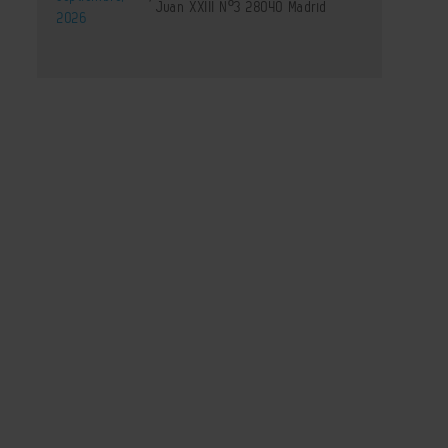
Juan XXIII Nº3 28040 Madrid
2026