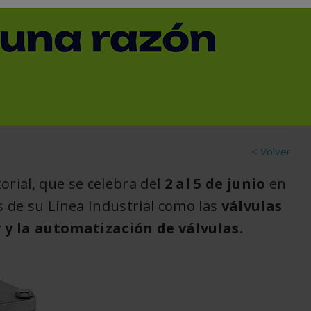
ticipación de Genebre en
< Volver
orial, que se celebra del
2 al 5 de junio
en
s de su Línea Industrial como las
válvulas
 y la automatización de válvulas.