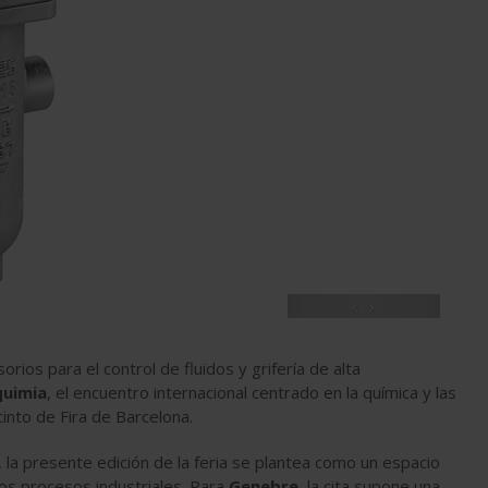
‹
›
orios para el control de fluidos y grifería de alta
uimia
, el encuentro internacional centrado en la química y las
into de Fira de Barcelona.
, la presente edición de la feria se plantea como un espacio
 los procesos industriales. Para
Genebre
, la cita supone una