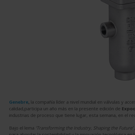
Genebre
,
la compañía líder a nivel mundial en válvulas y acces
calidad,participa un año más en la presente edición de
Expoq
industrias de proceso que tiene lugar, esta semana, en el rec
Bajo el lema
‘Transforming the Industry, Shaping the Future’
para abordar la sostenibilidad y la innovación tecnológica en