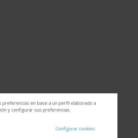
s preferencias en base a un perfil elaborado a
ón y configurar sus preferencias.
Configurar cookies