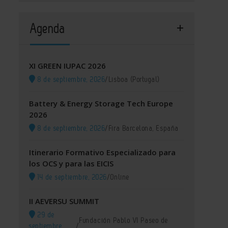
Agenda
XI GREEN IUPAC 2026
8 de septiembre, 2026
/
Lisboa (Portugal)
Battery & Energy Storage Tech Europe
2026
8 de septiembre, 2026
/
Fira Barcelona, España
Itinerario Formativo Especializado para
los OCS y para las EICIS
14 de septiembre, 2026
/
Online
II AEVERSU SUMMIT
29 de
Fundación Pablo VI Paseo de
septiembre,
/