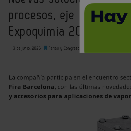
procesos, eje de la par
Expoquimia 2026
3 de junio, 2026
Ferias y Congresos
0
XML
La compañía participa en el encuentro sect
Fira Barcelona
, con las últimas novedade
y accesorios para aplicaciones de vapor