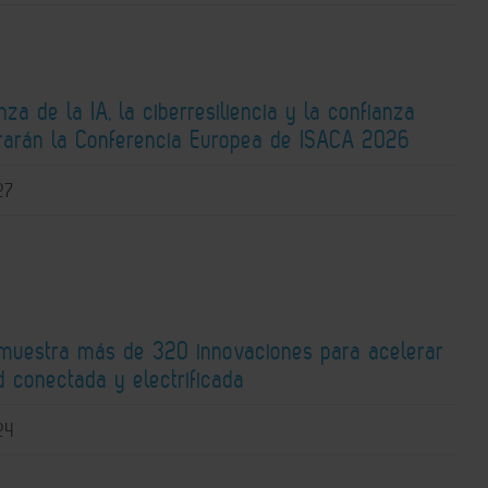
za de la IA, la ciberresiliencia y la confianza
ntrarán la Conferencia Europea de ISACA 2026
27
 muestra más de 320 innovaciones para acelerar
d conectada y electrificada
24