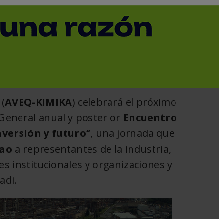
ales en Euskadi
< Volver
(
AVEQ-KIMIKA
) celebrará el próximo
General anual y posterior
Encuentro
nversión y futuro”
, una jornada que
bao
a representantes de la industria,
es institucionales y organizaciones y
adi.