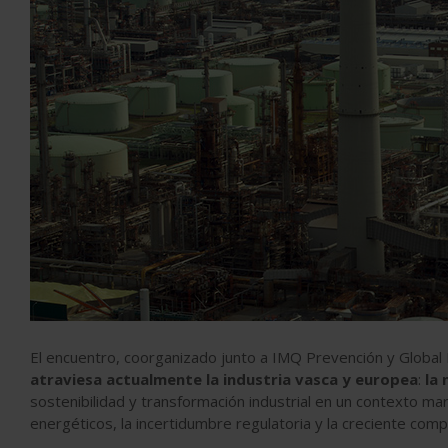
El encuentro, coorganizado junto a IMQ Prevención y Global 
atraviesa actualmente la industria vasca y europea
:
la 
sostenibilidad y transformación industrial en un contexto ma
energéticos, la incertidumbre regulatoria y la creciente comp