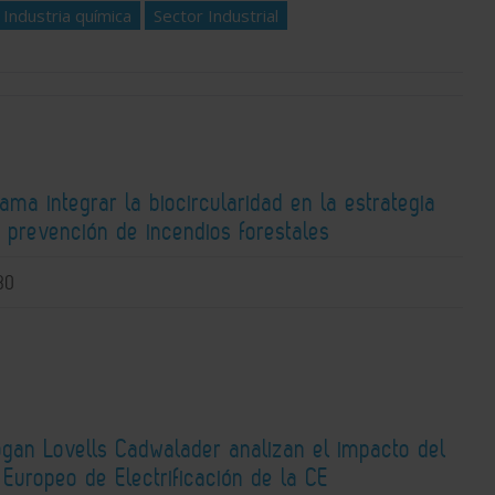
Industria química
Sector Industrial
lama integrar la biocircularidad en la estrategia
 prevención de incendios forestales
30
ogan Lovells Cadwalader analizan el impacto del
Europeo de Electrificación de la CE