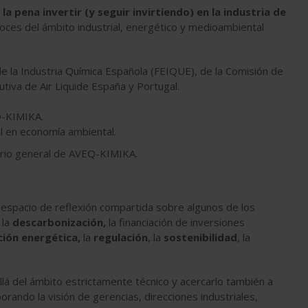
la pena invertir (y seguir invirtiendo) en la industria de
 voces del ámbito industrial, energético y medioambiental
de la Industria Química Española (FEIQUE), de la Comisión de
utiva de Air Liquide España y Portugal.
Q-KIMIKA.
al en economía ambiental.
ario general de AVEQ-KIMIKA.
 espacio de reflexión compartida sobre algunos de los
 la
descarbonización,
la financiación de inversiones
ión energética,
la
regulación
, la
sostenibilidad
, la
lá del ámbito estrictamente técnico y acercarlo también a
rando la visión de gerencias, direcciones industriales,