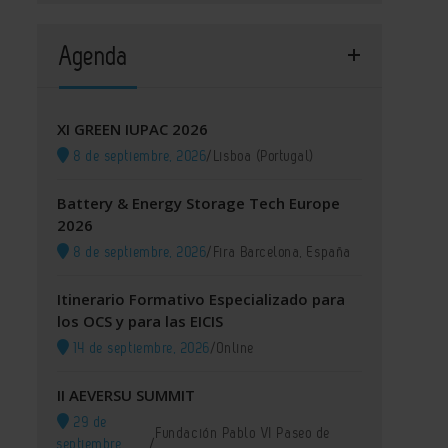
Agenda
XI GREEN IUPAC 2026
8 de septiembre, 2026
/
Lisboa (Portugal)
Battery & Energy Storage Tech Europe
2026
8 de septiembre, 2026
/
Fira Barcelona, España
Itinerario Formativo Especializado para
los OCS y para las EICIS
14 de septiembre, 2026
/
Online
II AEVERSU SUMMIT
29 de
Fundación Pablo VI Paseo de
septiembre,
/