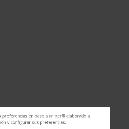
s preferencias en base a un perfil elaborado a
ón y configurar sus preferencias.