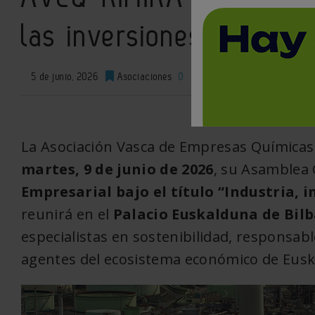
las inversiones industri
5 de junio, 2026
Asociaciones
0
XML
La Asociación Vasca de Empresas Químicas 
martes, 9 de junio de 2026
, su Asamblea 
Empresarial bajo el título “Industria, i
reunirá en el
Palacio Euskalduna de Bil
especialistas en sostenibilidad, responsabl
agentes del ecosistema económico de Eusk