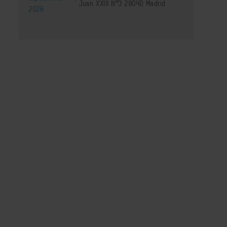
Juan XXIII Nº3 28040 Madrid
2026