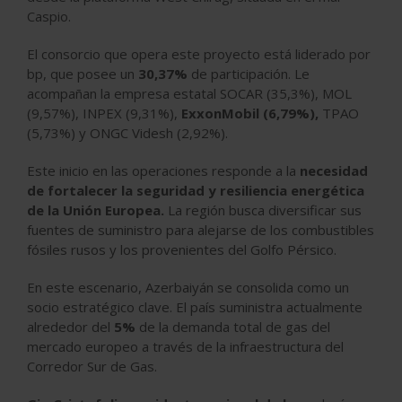
Caspio.
El consorcio que opera este proyecto está liderado por
bp, que posee un
30,37%
de participación. Le
acompañan la empresa estatal SOCAR (35,3%), MOL
(9,57%), INPEX (9,31%),
ExxonMobil (6,79%),
TPAO
(5,73%) y ONGC Videsh (2,92%).
Este inicio en las operaciones responde a la
necesidad
de fortalecer la seguridad y resiliencia energética
de la Unión Europea.
La región busca diversificar sus
fuentes de suministro para alejarse de los combustibles
fósiles rusos y los provenientes del Golfo Pérsico.
En este escenario, Azerbaiyán se consolida como un
socio estratégico clave. El país suministra actualmente
alrededor del
5%
de la demanda total de gas del
mercado europeo a través de la infraestructura del
Corredor Sur de Gas.