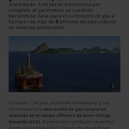
Azerbaiyán. Este hecho transforma por
completo al yacimiento en cuestión,
haciéndose clave para el suministro de gas a
Europa con más de
6
billones de pies cúbicos
de reservas potenciales.
El pasado 1 de junio, la petrolera británica bp y sus
socios iniciaron la
extracción de gas natural no
asociado en el campo offshore de Azeri-Chirag-
Gunashli (ACG)
. El primer pozo productor se perforó
desde la plataforma West Chirag, situada en el mar