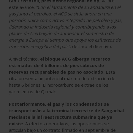
Gio Cristofoli, presidente regional de bp,
valoró
este avance.
“Con el lanzamiento de su andadura en el
gas junto al petróleo, el ACG se sitúa ahora en una
posición única como activo integrado de petróleo y gas,
liderando la industria regional y contribuyendo a los
planes de Azerbaiyán de aumentar el suministro de
energía a Europa al tiempo que apoya los esfuerzos de
transición energética del país”,
declaró el directivo.
A nivel técnico,
el bloque ACG alberga recursos
estimados de 4 billones de pies cúbicos de
reservas recuperables de gas no asociado.
Esta
cifra presenta un potencial máximo de extracción de
hasta 6 billones. El hidrocarburo se extrae de los
yacimientos de Qirmaki.
Posteriormente, el gas y los condensados se
transportarán a la terminal terrestre de Sangachal
mediante la infraestructura submarina que ya
existe.
A efectos operativos, las operaciones se
articulan bajo un contrato firmado en septiembre de