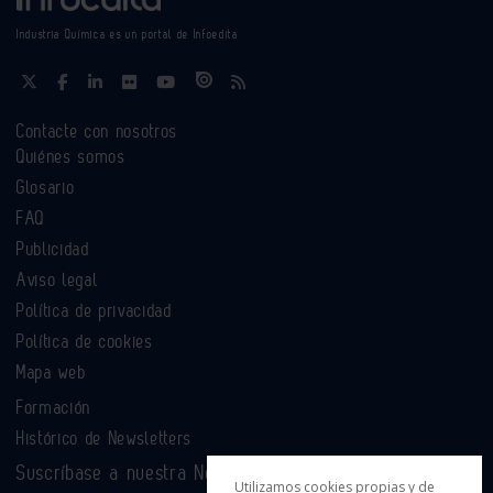
Industria Química es un portal de Infoedita
Contacte con nosotros
Quiénes somos
Glosario
FAQ
Publicidad
Aviso legal
Política de privacidad
Política de cookies
Mapa web
Formación
Histórico de Newsletters
Suscríbase a nuestra Newsletter
Utilizamos cookies propias y de