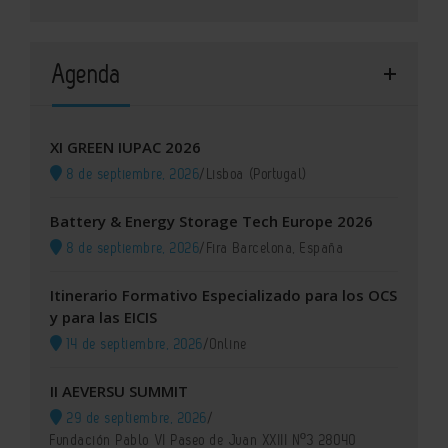
Agenda
XI GREEN IUPAC 2026
8 de septiembre, 2026
/
Lisboa (Portugal)
Battery & Energy Storage Tech Europe 2026
8 de septiembre, 2026
/
Fira Barcelona, España
Itinerario Formativo Especializado para los OCS
y para las EICIS
14 de septiembre, 2026
/
Online
II AEVERSU SUMMIT
29 de septiembre, 2026
/
Fundación Pablo VI Paseo de Juan XXIII Nº3 28040