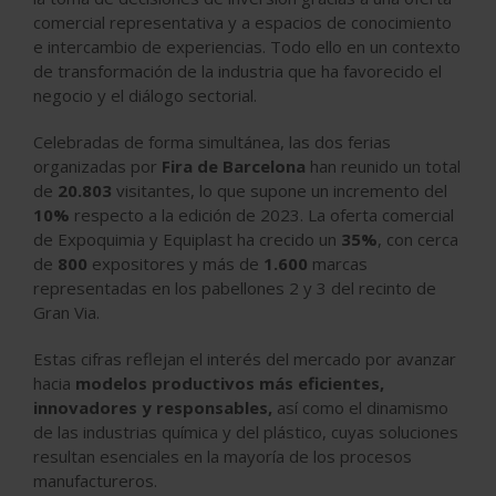
comercial representativa y a espacios de conocimiento
e intercambio de experiencias. Todo ello en un contexto
de transformación de la industria que ha favorecido el
negocio y el diálogo sectorial.
Celebradas de forma simultánea, las dos ferias
organizadas por
Fira de Barcelona
han reunido un total
de
20.803
visitantes, lo que supone un incremento del
10%
respecto a la edición de 2023. La oferta comercial
de Expoquimia y Equiplast ha crecido un
35%
, con cerca
de
800
expositores y más de
1.600
marcas
representadas en los pabellones 2 y 3 del recinto de
Gran Via.
Estas cifras reflejan el interés del mercado por avanzar
hacia
modelos productivos más eficientes,
innovadores y responsables,
así como el dinamismo
de las industrias química y del plástico, cuyas soluciones
resultan esenciales en la mayoría de los procesos
manufactureros.