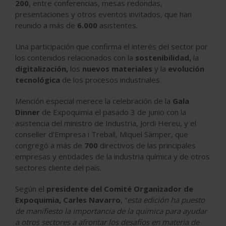
200
, entre conferencias, mesas redondas,
presentaciones y otros eventos invitados, que han
reunido a más de
6.000
asistentes.
Una participación que confirma el interés del sector por
los contenidos relacionados con la
sostenibilidad,
la
digitalización,
los
nuevos materiales
y la
evolución
tecnológica
de los procesos industriales.
Mención especial merece la celebración de la
Gala
Dinner
de Expoquimia el pasado 3 de junio con la
asistencia del ministro de Industria, Jordi Hereu, y el
conseller d’Empresa i Treball, Miquel Sàmper, que
congregó a más de
700
directivos de las principales
empresas y entidades de la industria química y de otros
sectores cliente del país.
Según el
presidente del Comité Organizador de
Expoquimia, Carles Navarro
, “
esta edición ha puesto
de manifiesto la importancia de la química para ayudar
a otros sectores a afrontar los desafíos en materia de