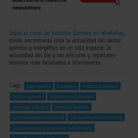
suscribirte a nuestros
newsletters
Sigue el canal de Industria Química en WhatsApp
,
donde encontrarás toda la actualidad del sector
químico y energético en un solo espacio: la
actualidad del día y los artículos y reportajes
técnicos más detallados e interesantes.
Tags:
Expoquimia
Equiplast
Industria química
Sector químico
Industria del plástico
Reciclaje plástico
reciclaje químico
Sostenibilidad Ambiental
Competitividad industrial
Soluciones para procesos industriales