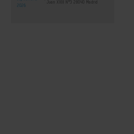
Juan XXIII Nº3 28040 Madrid
2026