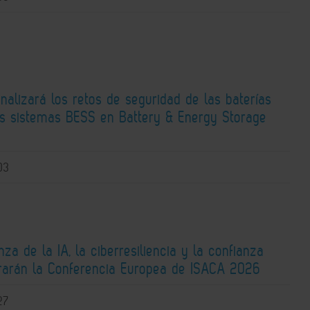
alizará los retos de seguridad de las baterías
los sistemas BESS en Battery & Energy Storage
03
za de la IA, la ciberresiliencia y la confianza
ntrarán la Conferencia Europea de ISACA 2026
27