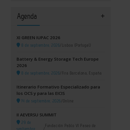
Agenda
XI GREEN IUPAC 2026
8 de septiembre, 2026
/
Lisboa (Portugal)
Battery & Energy Storage Tech Europe
2026
8 de septiembre, 2026
/
Fira Barcelona, España
Itinerario Formativo Especializado para
los OCS y para las EICIS
14 de septiembre, 2026
/
Online
II AEVERSU SUMMIT
29 de
Fundación Pablo VI Paseo de
septiembre,
/