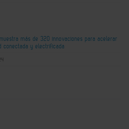
 muestra más de 320 innovaciones para acelerar
d conectada y electrificada
24