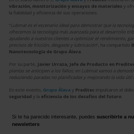
vibración, monitorización y ensayos de materiales
y ofr
la fiabilidad y eficiencia de sus operaciones.
“
Lubmat es el escenario ideal para demostrar que la tecnolog
ofrecemos la tecnología más avanzada para el desarrollo trib
ayudando a nuestros clientes a optimizar el rendimiento, gar
precisos de fricción, desgaste y lubricación
”, ha compartido
B
Nanotecnología de Grupo Álava
.
Por su parte,
Javier Urraza, Jefe de Producto en Predite
plantas se anticipen a los fallos; en Lubmat vamos a demost
reduciendo paradas no planificadas y mejorando la vida útil 
En este evento,
Grupo Álava
y
Preditec
impulsaron el diálo
seguridad
y la
eficiencia de los desafíos del futuro
.
Si te ha parecido interesante, puedes
suscribirte a n
newsletters