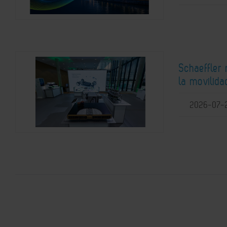
Schaeffler
la movilida
2026-07-