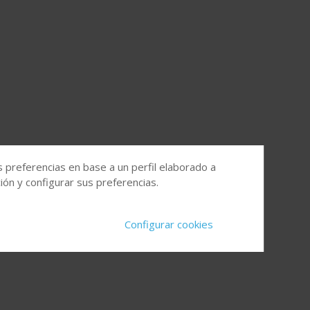
s preferencias en base a un perfil elaborado a
ón y configurar sus preferencias.
Configurar cookies