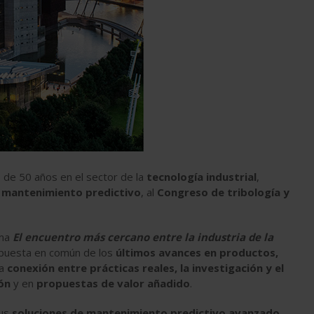
 de 50 años en el sector de la
tecnología industrial
,
l
mantenimiento predictivo
, al
Congreso de tribología y
ema
El encuentro más cercano entre la industria de la
 puesta en común de los
últimos avances en productos,
la
conexión entre prácticas reales, la investigación y el
ón
y en
propuestas de valor añadido
.
sus
soluciones de mantenimiento predictivo avanzado,