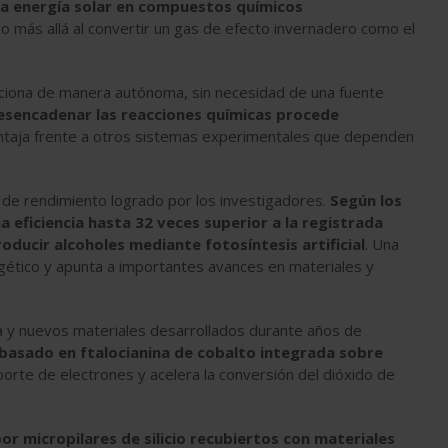
la energía solar en compuestos químicos
o más allá al convertir un gas de efecto invernadero como el
nciona de manera autónoma, sin necesidad de una fuente
desencadenar las reacciones químicas procede
ntaja frente a otros sistemas experimentales que dependen
 de rendimiento logrado por los investigadores.
Según los
na eficiencia hasta 32 veces superior a la registrada
oducir alcoholes mediante fotosíntesis artificial
. Una
gético y apunta a importantes avances en materiales y
ía y nuevos materiales desarrollados durante años de
r basado en ftalocianina de cobalto integrada sobre
sporte de electrones y acelera la conversión del dióxido de
 micropilares de silicio recubiertos con materiales