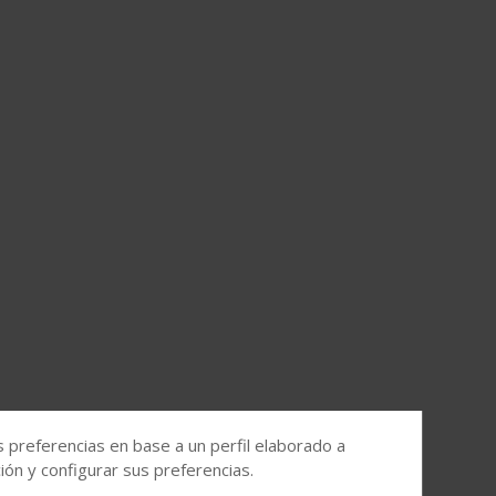
s preferencias en base a un perfil elaborado a
ón y configurar sus preferencias.