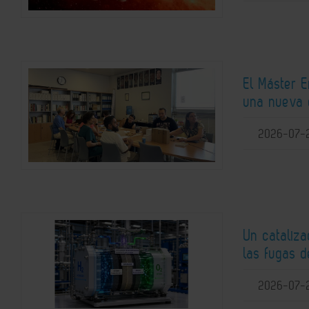
El Máster 
una nueva 
2026-07-
Un cataliz
las fugas d
2026-07-