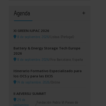
Agenda
XI GREEN IUPAC 2026
8 de septiembre, 2026
/
Lisboa (Portugal)
Battery & Energy Storage Tech Europe
2026
8 de septiembre, 2026
/
Fira Barcelona, España
Itinerario Formativo Especializado para
los OCS y para las EICIS
14 de septiembre, 2026
/
Online
II AEVERSU SUMMIT
29 de
Fundación Pablo VI Paseo de
septiembre,
/