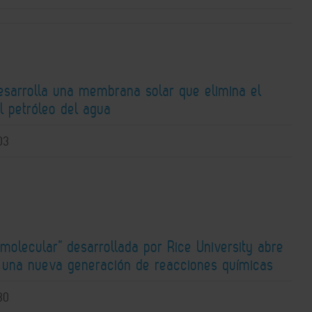
esarrolla una membrana solar que elimina el
l petróleo del agua
03
molecular” desarrollada por Rice University abre
a una nueva generación de reacciones químicas
30