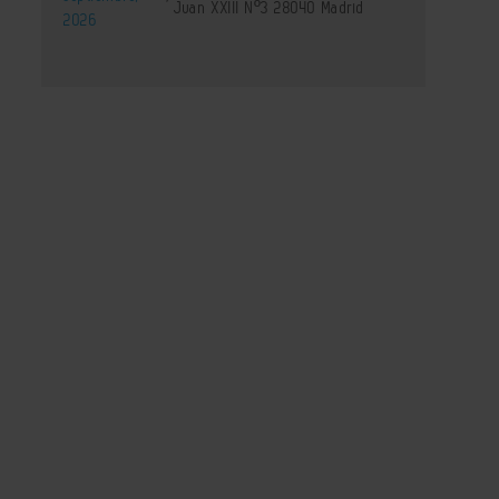
Juan XXIII Nº3 28040 Madrid
2026