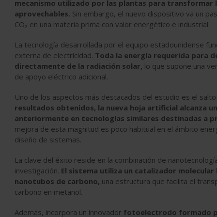
mecanismo utilizado por las plantas para transformar 
aprovechables.
Sin embargo, el nuevo dispositivo va un pas
CO₂ en una materia prima con valor energético e industrial.
La tecnología desarrollada por el equipo estadounidense fu
externa de electricidad.
Toda la energía requerida para 
directamente de la radiación solar,
lo que supone una ve
de apoyo eléctrico adicional.
Uno de los aspectos más destacados del estudio es el salto
resultados obtenidos, la nueva hoja artificial alcanza u
anteriormente en tecnologías similares destinadas a pr
mejora de esta magnitud es poco habitual en el ámbito ener
diseño de sistemas.
La clave del éxito reside en la combinación de nanotecnolog
investigación.
El sistema utiliza un catalizador molecula
nanotubos de carbono,
una estructura que facilita el tran
carbono en metanol.
Además, incorpora un innovador
fotoelectrodo formado por