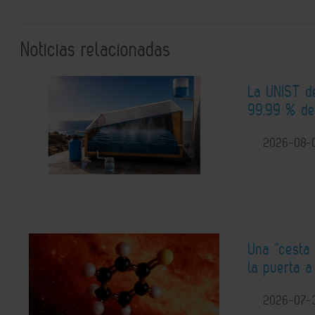
Noticias relacionadas
La UNIST d
99,99 % de
2026-08-
Una “cesta 
la puerta 
2026-07-