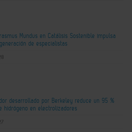
Erasmus Mundus en Catálisis Sostenible impulsa
generación de especialistas
28
ador desarrollado por Berkeley reduce un 95 %
e hidrógeno en electrolizadores
27