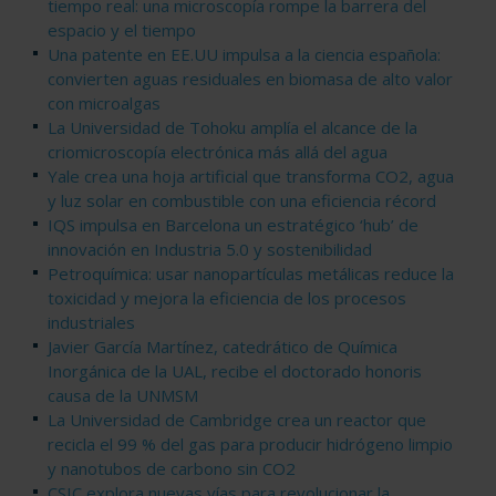
tiempo real: una microscopía rompe la barrera del
espacio y el tiempo
Una patente en EE.UU impulsa a la ciencia española:
convierten aguas residuales en biomasa de alto valor
con microalgas
La Universidad de Tohoku amplía el alcance de la
criomicroscopía electrónica más allá del agua
Yale crea una hoja artificial que transforma CO2, agua
y luz solar en combustible con una eficiencia récord
IQS impulsa en Barcelona un estratégico ‘hub’ de
innovación en Industria 5.0 y sostenibilidad
Petroquímica: usar nanopartículas metálicas reduce la
toxicidad y mejora la eficiencia de los procesos
industriales
Javier García Martínez, catedrático de Química
Inorgánica de la UAL, recibe el doctorado honoris
causa de la UNMSM
La Universidad de Cambridge crea un reactor que
recicla el 99 % del gas para producir hidrógeno limpio
y nanotubos de carbono sin CO2
CSIC explora nuevas vías para revolucionar la