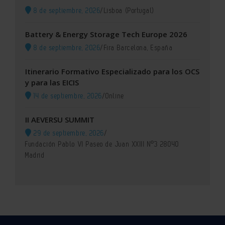
8 de septiembre, 2026
/
Lisboa (Portugal)
Battery & Energy Storage Tech Europe 2026
8 de septiembre, 2026
/
Fira Barcelona, España
Itinerario Formativo Especializado para los OCS
y para las EICIS
14 de septiembre, 2026
/
Online
II AEVERSU SUMMIT
29 de septiembre, 2026
/
Fundación Pablo VI Paseo de Juan XXIII Nº3 28040
Madrid