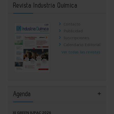
Revista Industria Química
Contacto
Publicidad
Suscripciones
Calendario Editorial
Ver todas las revistas
Agenda
XI GREEN IUPAC 2026