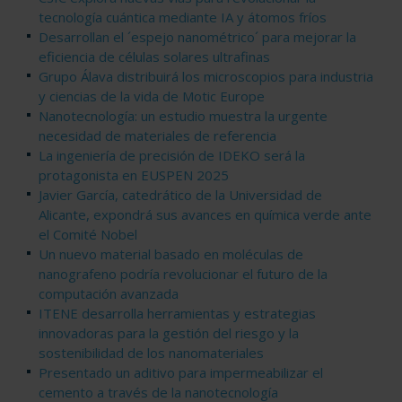
tecnología cuántica mediante IA y átomos fríos
Desarrollan el ´espejo nanométrico´ para mejorar la
eficiencia de células solares ultrafinas
Grupo Álava distribuirá los microscopios para industria
y ciencias de la vida de Motic Europe
Nanotecnología: un estudio muestra la urgente
necesidad de materiales de referencia
La ingeniería de precisión de IDEKO será la
protagonista en EUSPEN 2025
Javier García, catedrático de la Universidad de
Alicante, expondrá sus avances en química verde ante
el Comité Nobel
Un nuevo material basado en moléculas de
nanografeno podría revolucionar el futuro de la
computación avanzada
ITENE desarrolla herramientas y estrategias
innovadoras para la gestión del riesgo y la
sostenibilidad de los nanomateriales
Presentado un aditivo para impermeabilizar el
cemento a través de la nanotecnología